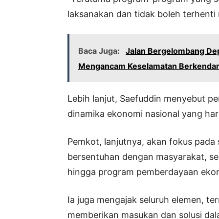
laksanakan dan tidak boleh terhent
Baca Juga:
Jalan Bergelombang De
Mengancam Keselamatan Berkenda
Lebih lanjut, Saefuddin menyebut 
dinamika ekonomi nasional yang haru
Pemkot, lanjutnya, akan fokus pada 
bersentuhan dengan masyarakat, sepe
hingga program pemberdayaan eko
Ia juga mengajak seluruh elemen, te
memberikan masukan dan solusi da