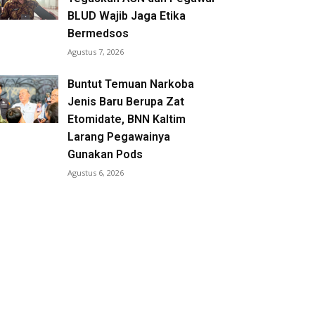
BLUD Wajib Jaga Etika
Bermedsos
Agustus 7, 2026
Buntut Temuan Narkoba
Jenis Baru Berupa Zat
Etomidate, BNN Kaltim
Larang Pegawainya
Gunakan Pods
Agustus 6, 2026