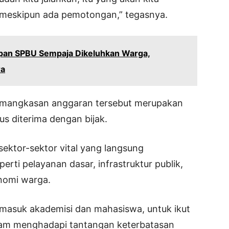
i meskipun ada pemotongan,” tegasnya.
pan SPBU Sempaja Dikeluhkan Warga,
ra
pemangkasan anggaran tersebut merupakan
s diterima dengan bijak.
sektor-sektor vital yang langsung
rti pelayanan dasar, infrastruktur publik,
nomi warga.
rmasuk akademisi dan mahasiswa, untuk ikut
lam menghadapi tantangan keterbatasan