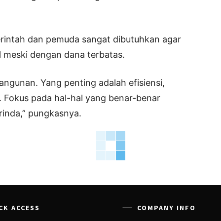
erintah dan pemuda sangat dibutuhkan agar
 meski dengan dana terbatas.
ngunan. Yang penting adalah efisiensi,
 Fokus pada hal-hal yang benar-benar
inda,” pungkasnya.
CK ACCESS
COMPANY INFO