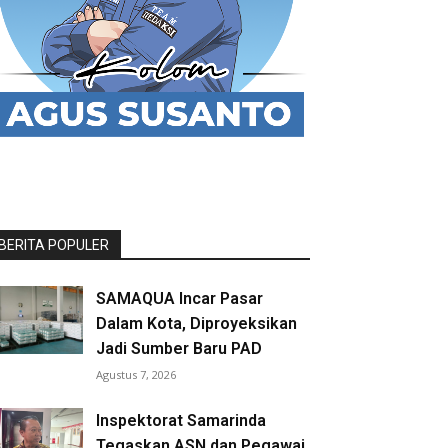
BERITA POPULER
SAMAQUA Incar Pasar
Dalam Kota, Diproyeksikan
Jadi Sumber Baru PAD
Agustus 7, 2026
Inspektorat Samarinda
Tegaskan ASN dan Pegawai