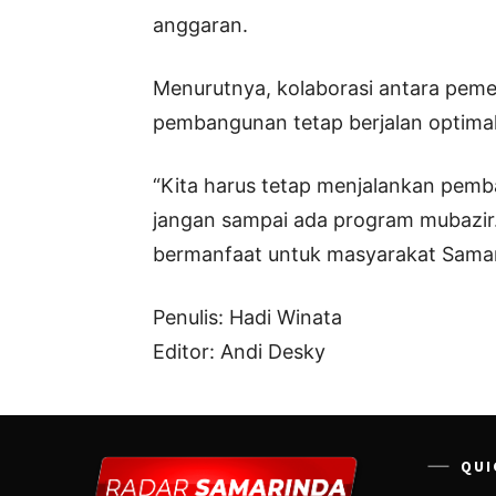
anggaran.
Menurutnya, kolaborasi antara pem
pembangunan tetap berjalan optimal
“Kita harus tetap menjalankan pemba
jangan sampai ada program mubazir.
bermanfaat untuk masyarakat Samar
Penulis: Hadi Winata
Editor: Andi Desky
QUI