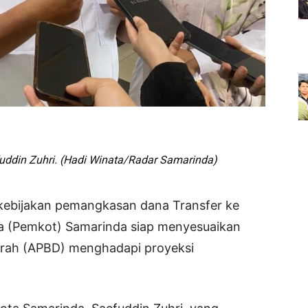
fuddin Zuhri. (Hadi Winata/Radar Samarinda)
 kebijakan pemangkasan dana Transfer ke
a (Pemkot) Samarinda siap menyesuaikan
erah (APBD) menghadapi proyeksi