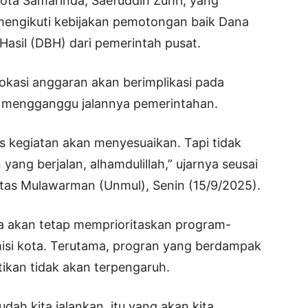
Kota Samarinda, Saefuddin Zuhri, yang
engikuti kebijakan pemotongan baik Dana
asil (DBH) dari pemerintah pusat.
okasi anggaran akan berimplikasi pada
n mengganggu jalannya pemerintahan.
s kegiatan akan menyesuaikan. Tapi tidak
ng berjalan, alhamdulillah,” ujarnya seusai
tas Mulawarman (Unmul), Senin (15/9/2025).
 akan tetap memprioritaskan program-
isi kota. Terutama, progran yang berdampak
ikan tidak akan terpengaruh.
ah kita jalankan, itu yang akan kita