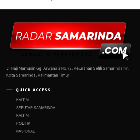
Jl. Haji Marhusin Gg. Arwana 3 No.73, Kelurahan Selili Samarinda Ilir,
Kota Samarinda, Kalimantan Timur
QUICK ACCESS
KALTIM
SEPUTAR SAMARINDA
KALTIM
POLITIK
NASIONAL