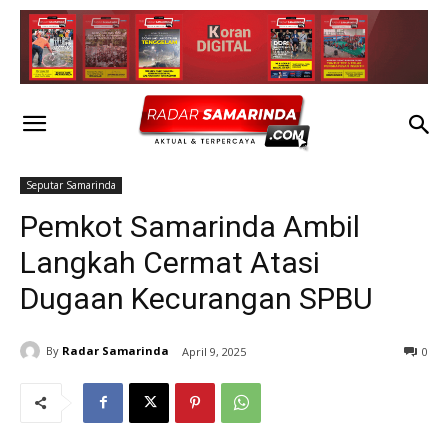
Seputar Samarinda
Pemkot Samarinda Ambil
Langkah Cermat Atasi
Dugaan Kecurangan SPBU
By
Radar Samarinda
April 9, 2025
0