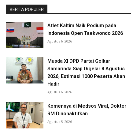
BERITA POPULER
Atlet Kaltim Naik Podium pada
Indonesia Open Taekwondo 2026
Agustus 6, 2026
Musda XI DPD Partai Golkar
Samarinda Siap Digelar 8 Agustus
2026, Estimasi 1000 Peserta Akan
Hadir
Agustus 6, 2026
Komennya di Medsos Viral, Dokter
RM Dinonaktifkan
Agustus 5, 2026