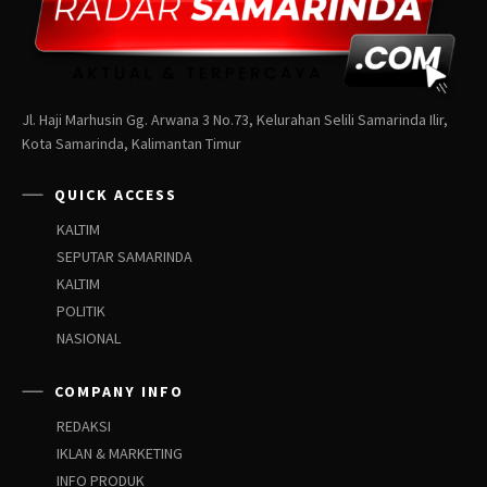
Jl. Haji Marhusin Gg. Arwana 3 No.73, Kelurahan Selili Samarinda Ilir,
Kota Samarinda, Kalimantan Timur
QUICK ACCESS
KALTIM
SEPUTAR SAMARINDA
KALTIM
POLITIK
NASIONAL
COMPANY INFO
REDAKSI
IKLAN & MARKETING
INFO PRODUK