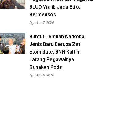
BLUD Wajib Jaga Etika
Bermedsos
Agustus 7, 2026
Buntut Temuan Narkoba
Jenis Baru Berupa Zat
Etomidate, BNN Kaltim
Larang Pegawainya
Gunakan Pods
Agustus 6, 2026