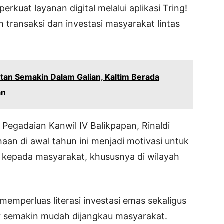
erkuat layanan digital melalui aplikasi Tring!
ransaksi dan investasi masyarakat lintas
tan Semakin Dalam Galian, Kaltim Berada
an
Pegadaian Kanwil IV Balikpapan, Rinaldi
an di awal tahun ini menjadi motivasi untuk
n kepada masyarakat, khususnya di wilayah
emperluas literasi investasi emas sekaligus
r semakin mudah dijangkau masyarakat.