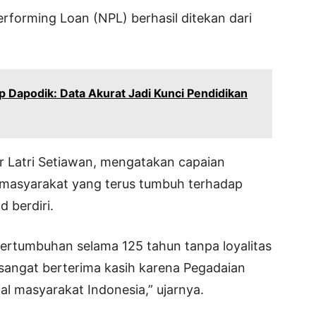
rforming Loan (NPL) berhasil ditekan dari
op Dapodik: Data Akurat Jadi Kunci Pendidikan
 Latri Setiawan, mengatakan capaian
 masyarakat yang terus tumbuh terhadap
d berdiri.
ertumbuhan selama 125 tahun tanpa loyalitas
sangat berterima kasih karena Pegadaian
ial masyarakat Indonesia,” ujarnya.