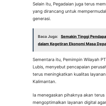
Selain itu, Pegadaian juga terus memp
yang dirancang untuk mempermudah t
generasi.
Baca Juga:
Semakin Tinggi Pendapa
dalam Kegetiran Ekonomi Masa Dep
Sementara itu, Pemimpin Wilayah PT 
Lubis, menyebut pencapaian perusaha
terus meningkatkan kualitas layana
Kalimantan.
Ia menegaskan pihaknya akan terus m
mengoptimalkan layanan digital aga