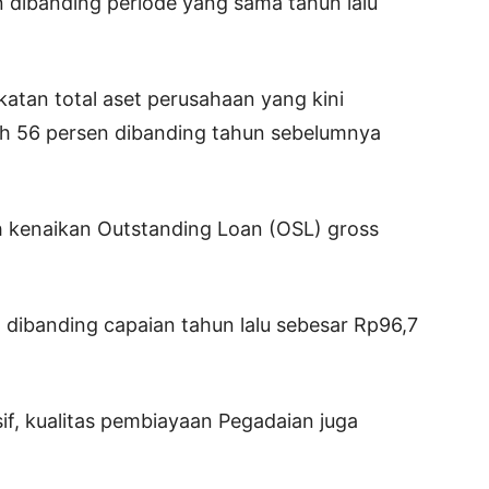
n dibanding periode yang sama tahun lalu
ngkatan total aset perusahaan yang kini
uh 56 persen dibanding tahun sebelumnya
h kenaikan Outstanding Loan (OSL) gross
n dibanding capaian tahun lalu sebesar Rp96,7
sif, kualitas pembiayaan Pegadaian juga