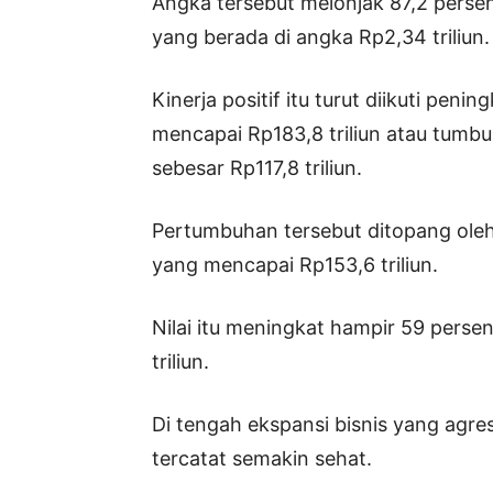
Angka tersebut melonjak 87,2 perse
yang berada di angka Rp2,34 triliun.
Kinerja positif itu turut diikuti peni
mencapai Rp183,8 triliun atau tumb
sebesar Rp117,8 triliun.
Pertumbuhan tersebut ditopang ole
yang mencapai Rp153,6 triliun.
Nilai itu meningkat hampir 59 perse
triliun.
Di tengah ekspansi bisnis yang agre
tercatat semakin sehat.