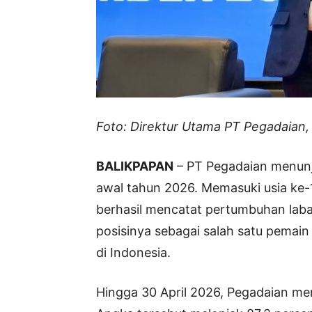
Foto: Direktur Utama PT Pegadaian,
BALIKPAPAN
– PT Pegadaian menunju
awal tahun 2026. Memasuki usia ke-
berhasil mencatat pertumbuhan laba
posisinya sebagai salah satu pemai
di Indonesia.
Hingga 30 April 2026, Pegadaian mem