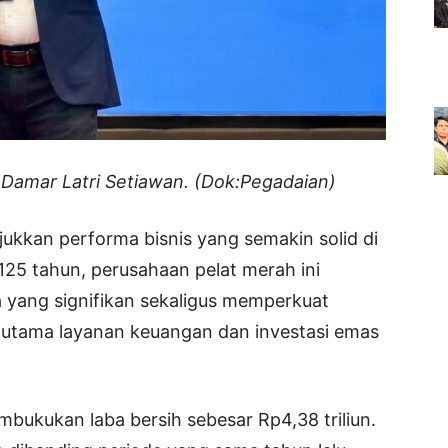
 Damar Latri Setiawan. (Dok:Pegadaian)
kkan performa bisnis yang semakin solid di
125 tahun, perusahaan pelat merah ini
 yang signifikan sekaligus memperkuat
n utama layanan keuangan dan investasi emas
bukukan laba bersih sebesar Rp4,38 triliun.