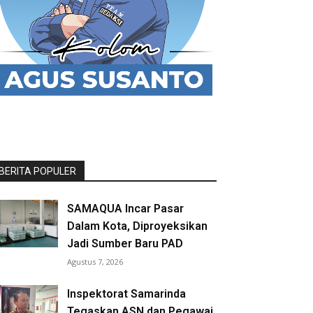
BERITA POPULER
SAMAQUA Incar Pasar
Dalam Kota, Diproyeksikan
Jadi Sumber Baru PAD
Agustus 7, 2026
Inspektorat Samarinda
Tegaskan ASN dan Pegawai