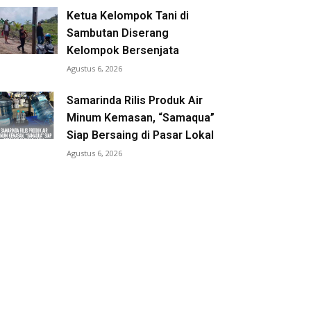
Ketua Kelompok Tani di
Sambutan Diserang
Kelompok Bersenjata
Agustus 6, 2026
Samarinda Rilis Produk Air
Minum Kemasan, “Samaqua”
Siap Bersaing di Pasar Lokal
Agustus 6, 2026