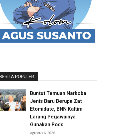
BERITA POPULER
Buntut Temuan Narkoba
Jenis Baru Berupa Zat
Etomidate, BNN Kaltim
Larang Pegawainya
Gunakan Pods
Agustus 6, 2026