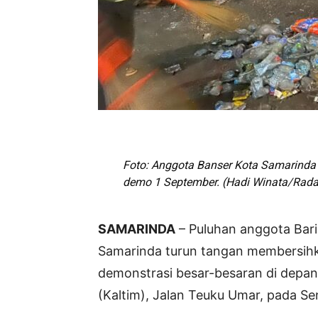
Foto: Anggota Banser Kota Samarind
demo 1 September. (Hadi Winata/Rada
SAMARINDA
– Puluhan anggota Bar
Samarinda turun tangan membersihk
demonstrasi besar-besaran di depan
(Kaltim), Jalan Teuku Umar, pada Se