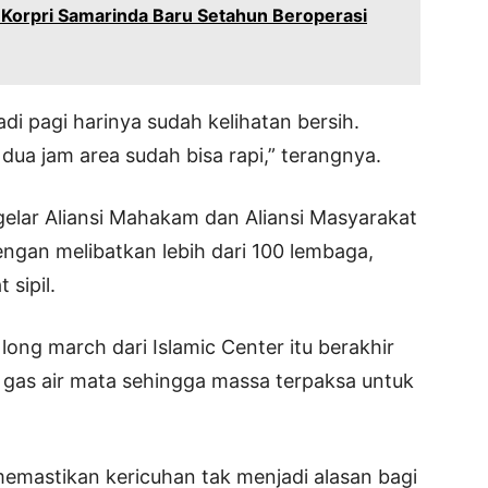
 Korpri Samarinda Baru Setahun Beroperasi
adi pagi harinya sudah kelihatan bersih.
a jam area sudah bisa rapi,” terangnya.
gelar Aliansi Mahakam dan Aliansi Masyarakat
ngan melibatkan lebih dari 100 lembaga,
sipil.
 long march dari Islamic Center itu berakhir
 gas air mata sehingga massa terpaksa untuk
emastikan kericuhan tak menjadi alasan bagi