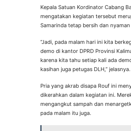
Kepala Satuan Kordinator Cabang 
mengatakan kegiatan tersebut merupa
Samarinda tetap bersih dan nyaman 
“Jadi, pada malam hari ini kita be
demo di kantor DPRD Provinsi Kalimant
karena kita tahu setiap kali ada demo
kasihan juga petugas DLH,” jelasnya.
Pria yang akrab disapa Rouf ini me
dikerahkan dalam kegiatan ini. Me
mengangkut sampah dan menargetkan
pada malam itu juga.