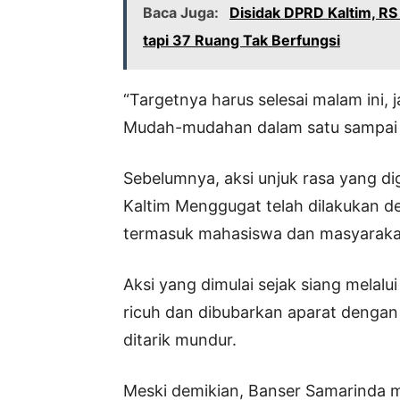
Baca Juga:
Disidak DPRD Kaltim, RS
tapi 37 Ruang Tak Berfungsi
“Targetnya harus selesai malam ini, j
Mudah-mudahan dalam satu sampai du
Sebelumnya, aksi unjuk rasa yang di
Kaltim Menggugat telah dilakukan de
termasuk mahasiswa dan masyarakat 
Aksi yang dimulai sejak siang melalui
ricuh dan dibubarkan aparat dengan
ditarik mundur.
Meski demikian, Banser Samarinda m