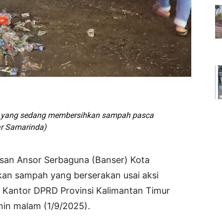
a yang sedang membersihkan sampah pasca
r Samarinda)
isan Ansor Serbaguna (Banser) Kota
an sampah yang berserakan usai aksi
 Kantor DPRD Provinsi Kalimantan Timur
nin malam (1/9/2025).