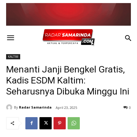
KALTIM
Menanti Janji Bengkel Gratis,
Kadis ESDM Kaltim:
Seharusnya Dibuka Minggu Ini
By
Radar Samarinda
April 23, 2025
0