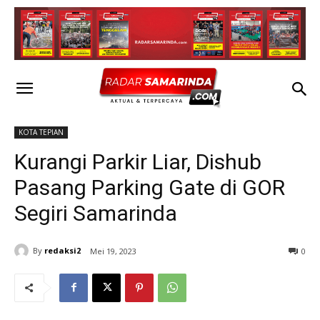
KOTA TEPIAN
Kurangi Parkir Liar, Dishub
Pasang Parking Gate di GOR
Segiri Samarinda
By
redaksi2
Mei 19, 2023
0