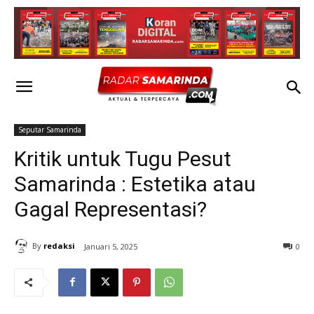
Seputar Samarinda
Kritik untuk Tugu Pesut
Samarinda : Estetika atau
Gagal Representasi?
By
redaksi
Januari 5, 2025
0