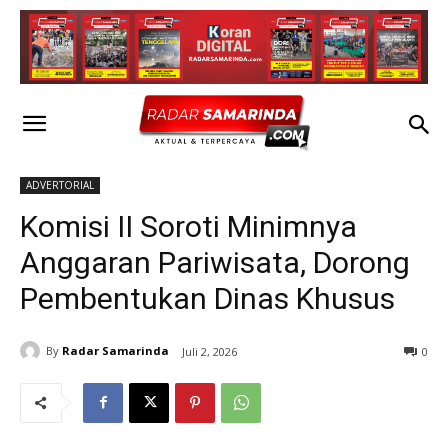
ADVERTORIAL
Komisi II Soroti Minimnya
Anggaran Pariwisata, Dorong
Pembentukan Dinas Khusus
By
Radar Samarinda
Juli 2, 2026
0