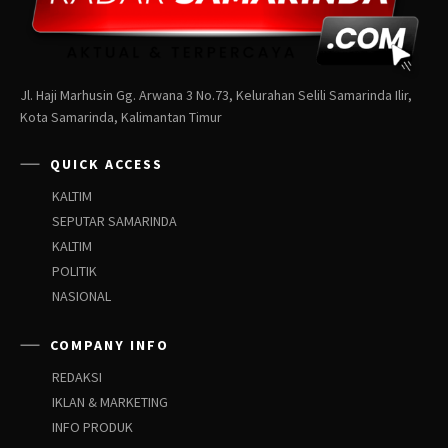
Jl. Haji Marhusin Gg. Arwana 3 No.73, Kelurahan Selili Samarinda Ilir,
Kota Samarinda, Kalimantan Timur
QUICK ACCESS
KALTIM
SEPUTAR SAMARINDA
KALTIM
POLITIK
NASIONAL
COMPANY INFO
REDAKSI
IKLAN & MARKETING
INFO PRODUK