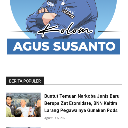
BERITA POPULER
Buntut Temuan Narkoba Jenis Baru
Berupa Zat Etomidate, BNN Kaltim
Larang Pegawainya Gunakan Pods
Agustus 6, 2026