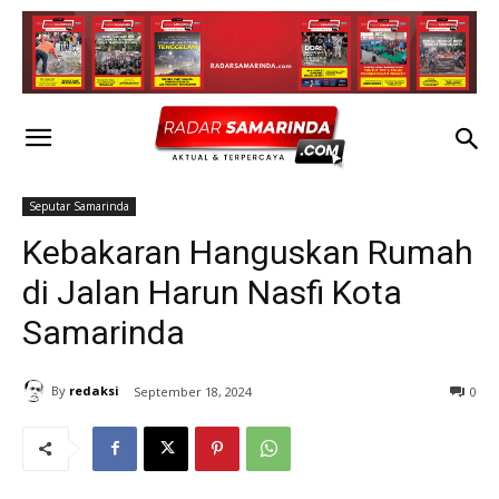
Seputar Samarinda
Kebakaran Hanguskan Rumah
di Jalan Harun Nasfi Kota
Samarinda
By
redaksi
September 18, 2024
0