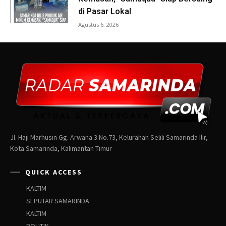
Jl. Haji Marhusin Gg. Arwana 3 No.73, Kelurahan Selili Samarinda Ilir,
Kota Samarinda, Kalimantan Timur
QUICK ACCESS
KALTIM
SEPUTAR SAMARINDA
KALTIM