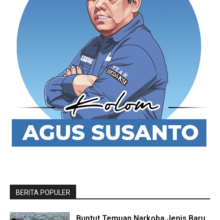
BERITA POPULER
Buntut Temuan Narkoba Jenis Baru