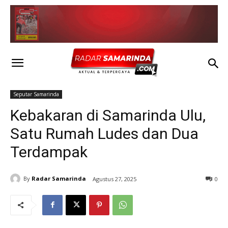
Seputar Samarinda
Kebakaran di Samarinda Ulu,
Satu Rumah Ludes dan Dua
Terdampak
By
Radar Samarinda
Agustus 27, 2025
0