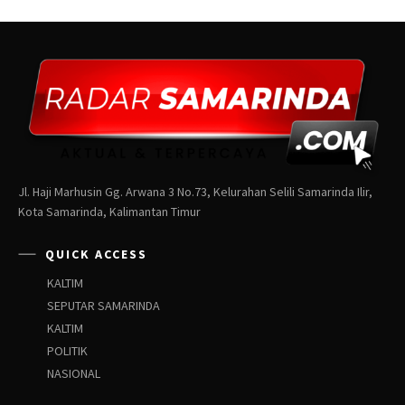
Jl. Haji Marhusin Gg. Arwana 3 No.73, Kelurahan Selili Samarinda Ilir,
Kota Samarinda, Kalimantan Timur
QUICK ACCESS
KALTIM
SEPUTAR SAMARINDA
KALTIM
POLITIK
NASIONAL