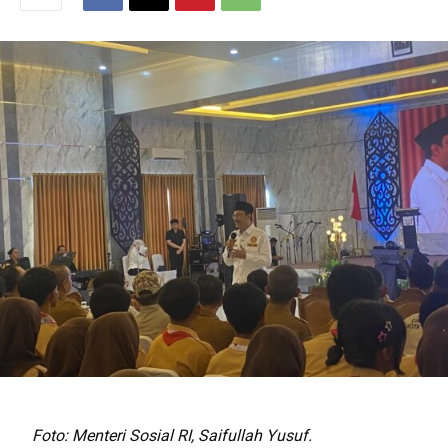
Foto: Menteri Sosial RI, Saifullah Yusuf.