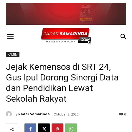
KALTIM
Jejak Kemensos di SRT 24,
Gus Ipul Dorong Sinergi Data
dan Pendidikan Lewat
Sekolah Rakyat
By
Radar Samarinda
Oktober 8, 2025
0