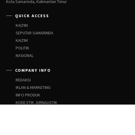
Kota Samarinda, Kalimantan Timur
QUICK ACCESS
KALTIM
SEPUTAR SAMARINDA
KALTIM
POLITIK
NASIONAL
COMPANY INFO
REDAKSI
IKLAN & MARKETING
INFO PRODUK
KODE ETIK JURNALISTIK
PEDOMAN SIBER
PEDOMAN PEMBERITAAN ANAK
SOCIAL NETWORKS