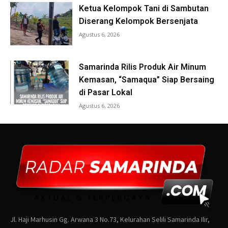
Jl. Haji Marhusin Gg. Arwana 3 No.73, Kelurahan Selili Samarinda Ilir,