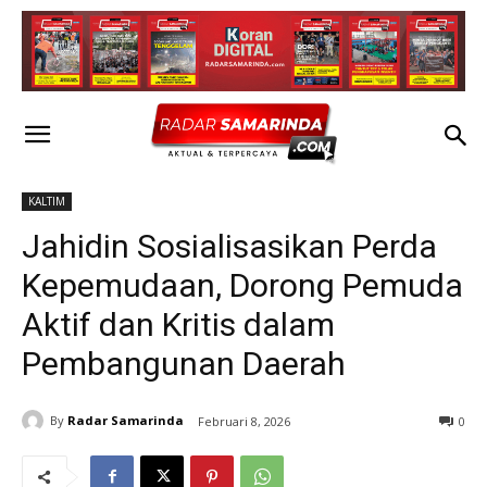
KALTIM
Jahidin Sosialisasikan Perda
Kepemudaan, Dorong Pemuda
Aktif dan Kritis dalam
Pembangunan Daerah
By
Radar Samarinda
Februari 8, 2026
0