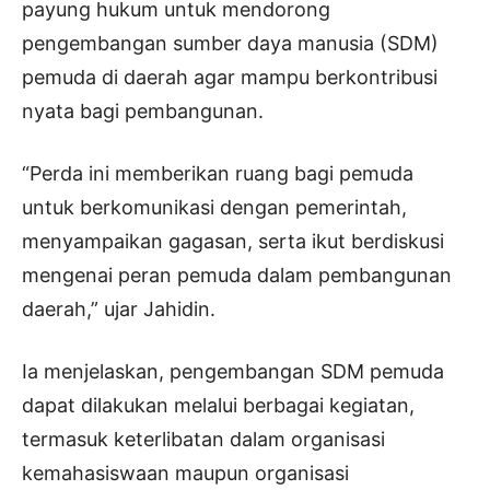
payung hukum untuk mendorong
pengembangan sumber daya manusia (SDM)
pemuda di daerah agar mampu berkontribusi
nyata bagi pembangunan.
“Perda ini memberikan ruang bagi pemuda
untuk berkomunikasi dengan pemerintah,
menyampaikan gagasan, serta ikut berdiskusi
mengenai peran pemuda dalam pembangunan
daerah,” ujar Jahidin.
Ia menjelaskan, pengembangan SDM pemuda
dapat dilakukan melalui berbagai kegiatan,
termasuk keterlibatan dalam organisasi
kemahasiswaan maupun organisasi