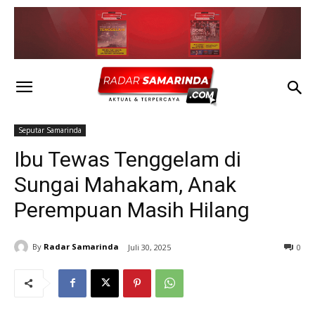
Seputar Samarinda
Ibu Tewas Tenggelam di
Sungai Mahakam, Anak
Perempuan Masih Hilang
By
Radar Samarinda
Juli 30, 2025
0