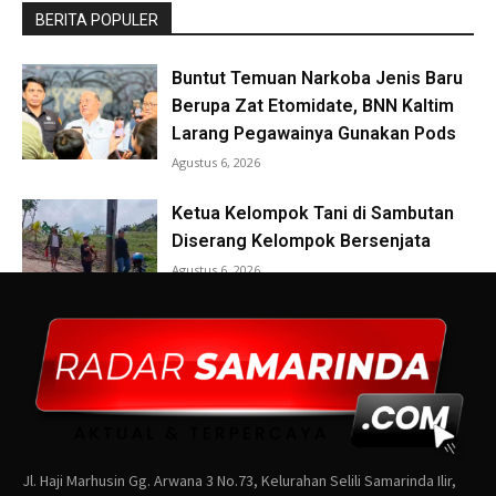
Jl. Haji Marhusin Gg. Arwana 3 No.73, Kelurahan Selili Samarinda Ilir,