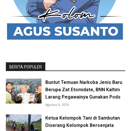
BERITA POPULER
Buntut Temuan Narkoba Jenis Baru
Berupa Zat Etomidate, BNN Kaltim
Larang Pegawainya Gunakan Pods
Agustus 6, 2026
Ketua Kelompok Tani di Sambutan
Diserang Kelompok Bersenjata