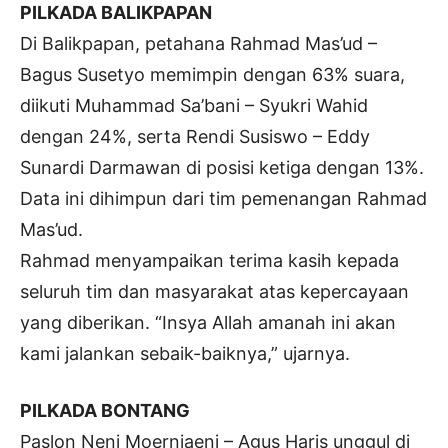
PILKADA BALIKPAPAN
Di Balikpapan, petahana Rahmad Mas’ud –
Bagus Susetyo memimpin dengan 63% suara,
diikuti Muhammad Sa’bani – Syukri Wahid
dengan 24%, serta Rendi Susiswo – Eddy
Sunardi Darmawan di posisi ketiga dengan 13%.
Data ini dihimpun dari tim pemenangan Rahmad
Mas’ud.
Rahmad menyampaikan terima kasih kepada
seluruh tim dan masyarakat atas kepercayaan
yang diberikan. “Insya Allah amanah ini akan
kami jalankan sebaik-baiknya,” ujarnya.
PILKADA BONTANG
Paslon Neni Moerniaeni – Agus Haris unggul di