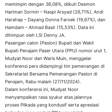
memimpin dengan 38,08%, diikuti Desmon
Hariman Sormin – Naspi Arsyad (26,71%), Andi
Harahap – Dayang Donna Faroek (19,67%), dan
Hamdam – Ahmad Basir (15,53%). Data ini
dihimpun oleh LSI Denny JA.
Pasangan calon (Paslon) Bupati dan Wakil
Bupati Penajam Paser Utara (PPU) nomor urut 1,
Mudyat Noor dan Waris Muin, menggelar
konferensi pers didampingi tim pemenangan di
Sekretariat Bersama Pemenangan Paslon di
Penajam, Rabu malam (27/11/2024).
Dalam konferensi ini, Mudyat Noor
menyampaikan rasa syukur atas jalannya
proses Pilkada yang kondusif serta apresiasi