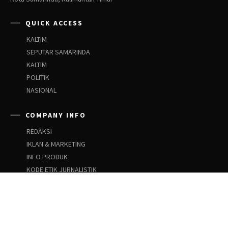
QUICK ACCESS
KALTIM
SEPUTAR SAMARINDA
KALTIM
POLITIK
NASIONAL
COMPANY INFO
REDAKSI
IKLAN & MARKETING
INFO PRODUK
KODE ETIK JURNALISTIK
PEDOMAN SIBER
PEDOMAN PEMBERITAAN ANAK
SOCIAL NETWORKS