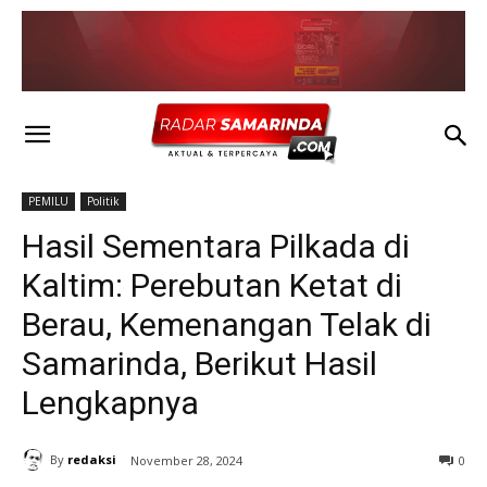
PEMILU
Politik
Hasil Sementara Pilkada di
Kaltim: Perebutan Ketat di
Berau, Kemenangan Telak di
Samarinda, Berikut Hasil
Lengkapnya
By
redaksi
November 28, 2024
0