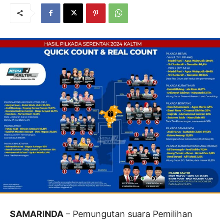
SAMARINDA
– Pemungutan suara Pemilihan