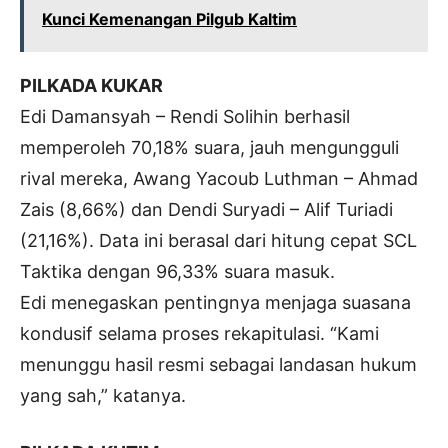
Kunci Kemenangan Pilgub Kaltim
PILKADA KUKAR
Edi Damansyah – Rendi Solihin berhasil
memperoleh 70,18% suara, jauh mengungguli
rival mereka, Awang Yacoub Luthman – Ahmad
Zais (8,66%) dan Dendi Suryadi – Alif Turiadi
(21,16%). Data ini berasal dari hitung cepat SCL
Taktika dengan 96,33% suara masuk.
Edi menegaskan pentingnya menjaga suasana
kondusif selama proses rekapitulasi. “Kami
menunggu hasil resmi sebagai landasan hukum
yang sah,” katanya.