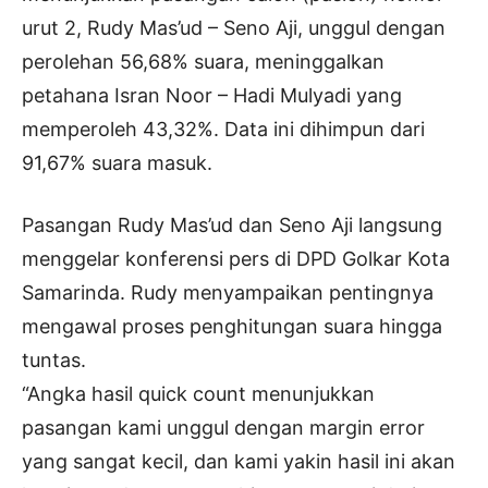
urut 2, Rudy Mas’ud – Seno Aji, unggul dengan
perolehan 56,68% suara, meninggalkan
petahana Isran Noor – Hadi Mulyadi yang
memperoleh 43,32%. Data ini dihimpun dari
91,67% suara masuk.
Pasangan Rudy Mas’ud dan Seno Aji langsung
menggelar konferensi pers di DPD Golkar Kota
Samarinda. Rudy menyampaikan pentingnya
mengawal proses penghitungan suara hingga
tuntas.
“Angka hasil quick count menunjukkan
pasangan kami unggul dengan margin error
yang sangat kecil, dan kami yakin hasil ini akan