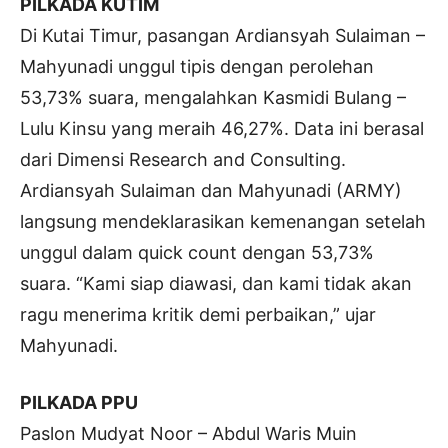
PILKADA KUTIM
Di Kutai Timur, pasangan Ardiansyah Sulaiman –
Mahyunadi unggul tipis dengan perolehan
53,73% suara, mengalahkan Kasmidi Bulang –
Lulu Kinsu yang meraih 46,27%. Data ini berasal
dari Dimensi Research and Consulting.
Ardiansyah Sulaiman dan Mahyunadi (ARMY)
langsung mendeklarasikan kemenangan setelah
unggul dalam quick count dengan 53,73%
suara. “Kami siap diawasi, dan kami tidak akan
ragu menerima kritik demi perbaikan,” ujar
Mahyunadi.
PILKADA PPU
Paslon Mudyat Noor – Abdul Waris Muin