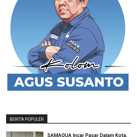
BERITA POPULER
SAMAQUA Incar Pasar Dalam Kota,