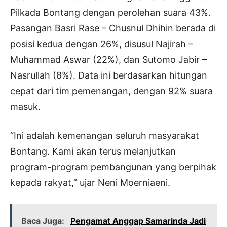
Pilkada Bontang dengan perolehan suara 43%.
Pasangan Basri Rase – Chusnul Dhihin berada di
posisi kedua dengan 26%, disusul Najirah –
Muhammad Aswar (22%), dan Sutomo Jabir –
Nasrullah (8%). Data ini berdasarkan hitungan
cepat dari tim pemenangan, dengan 92% suara
masuk.
“Ini adalah kemenangan seluruh masyarakat
Bontang. Kami akan terus melanjutkan
program-program pembangunan yang berpihak
kepada rakyat,” ujar Neni Moerniaeni.
Baca Juga:
Pengamat Anggap Samarinda Jadi