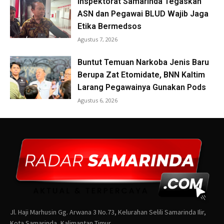
Jl. Haji Marhusin Gg. Arwana 3 No.73, Kelurahan Selili Samarinda Ilir,
Kota Samarinda, Kalimantan Timur