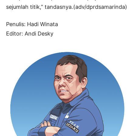
sejumlah titik,” tandasnya.(adv/dprdsamarinda)
Penulis: Hadi Winata
Editor: Andi Desky