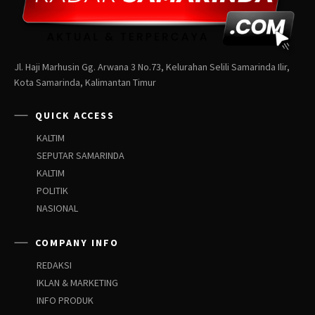
Jl. Haji Marhusin Gg. Arwana 3 No.73, Kelurahan Selili Samarinda Ilir,
Kota Samarinda, Kalimantan Timur
QUICK ACCESS
KALTIM
SEPUTAR SAMARINDA
KALTIM
POLITIK
NASIONAL
COMPANY INFO
REDAKSI
IKLAN & MARKETING
INFO PRODUK