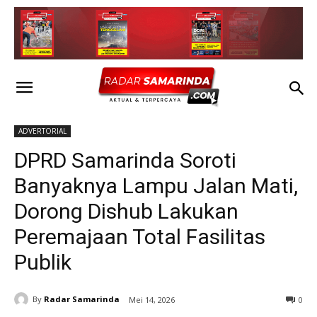
ADVERTORIAL
DPRD Samarinda Soroti
Banyaknya Lampu Jalan Mati,
Dorong Dishub Lakukan
Peremajaan Total Fasilitas
Publik
By
Radar Samarinda
Mei 14, 2026
0