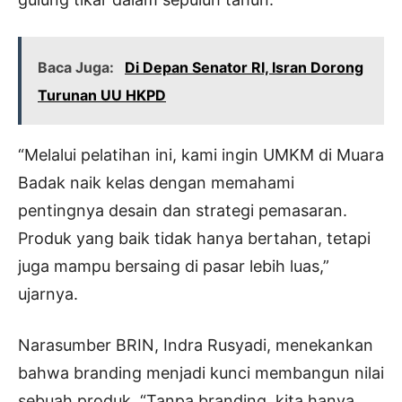
Baca Juga:
Di Depan Senator RI, Isran Dorong
Turunan UU HKPD
“Melalui pelatihan ini, kami ingin UMKM di Muara
Badak naik kelas dengan memahami
pentingnya desain dan strategi pemasaran.
Produk yang baik tidak hanya bertahan, tetapi
juga mampu bersaing di pasar lebih luas,”
ujarnya.
Narasumber BRIN, Indra Rusyadi, menekankan
bahwa branding menjadi kunci membangun nilai
sebuah produk. “Tanpa branding, kita hanya