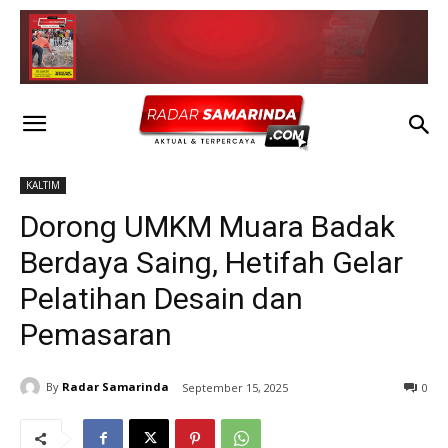
KALTIM
Dorong UMKM Muara Badak
Berdaya Saing, Hetifah Gelar
Pelatihan Desain dan
Pemasaran
By
Radar Samarinda
September 15, 2025
0