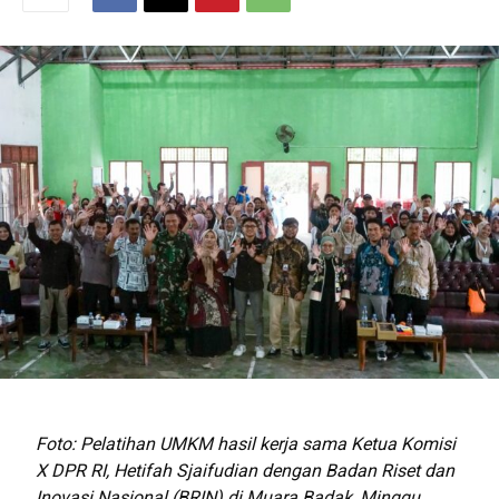
Foto: Pelatihan UMKM hasil kerja sama Ketua Komisi
X DPR RI, Hetifah Sjaifudian dengan Badan Riset dan
Inovasi Nasional (BRIN) di Muara Badak, Minggu