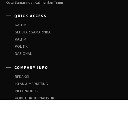
Kota Samarinda, Kalimantan Timur
QUICK ACCESS
KALTIM
SEPUTAR SAMARINDA
KALTIM
POLITIK
NASIONAL
COMPANY INFO
REDAKSI
IKLAN & MARKETING
INFO PRODUK
KODE ETIK JURNALISTIK
PEDOMAN SIBER
PEDOMAN PEMBERITAAN ANAK
SOCIAL NETWORKS