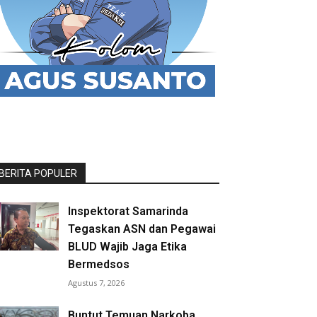
BERITA POPULER
Inspektorat Samarinda
Tegaskan ASN dan Pegawai
BLUD Wajib Jaga Etika
Bermedsos
Agustus 7, 2026
Buntut Temuan Narkoba