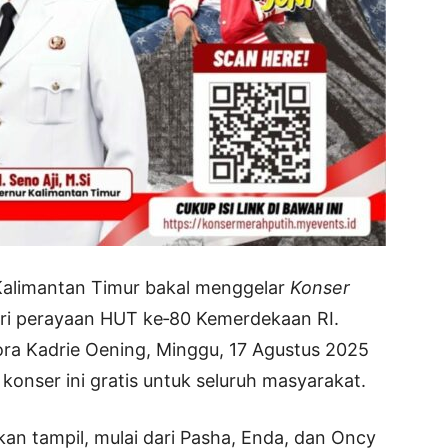
 Kalimantan Timur bakal menggelar
Konser
ri perayaan HUT ke‑80 Kemerdekaan RI.
lora Kadrie Oening, Minggu, 17 Agustus 2025
konser ini gratis untuk seluruh masyarakat.
kan tampil, mulai dari Pasha, Enda, dan Oncy