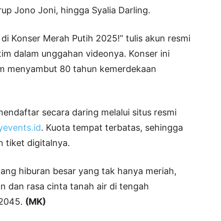
up Jono Joni, hingga Syalia Darling.
 Konser Merah Putih 2025!” tulis akun resmi
im dalam unggahan videonya. Konser ini
ltim menyambut 80 tahun kemerdekaan
endaftar secara daring melalui situs resmi
yevents.id
. Kuota tempat terbatas, sehingga
iket digitalnya.
ajang hiburan besar yang tak hanya meriah,
n dan rasa cinta tanah air di tengah
 2045.
(MK)