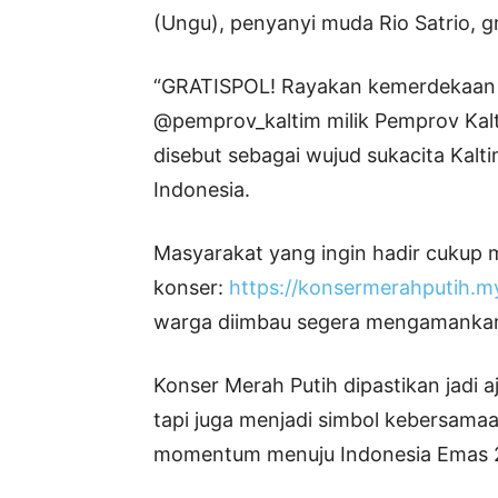
(Ungu), penyanyi muda Rio Satrio, gr
“GRATISPOL! Rayakan kemerdekaan di
@pemprov_kaltim milik Pemprov Kalt
disebut sebagai wujud sukacita Ka
Indonesia.
Masyarakat yang ingin hadir cukup m
konser:
https://konsermerahputih.m
warga diimbau segera mengamankan t
Konser Merah Putih dipastikan jadi 
tapi juga menjadi simbol kebersamaa
momentum menuju Indonesia Emas