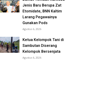
Jenis Baru Berupa Zat
Etomidate, BNN Kaltim
Larang Pegawainya
Gunakan Pods
Agustus 6, 2026
Ketua Kelompok Tani di
Sambutan Diserang
Kelompok Bersenjata
Agustus 6, 2026