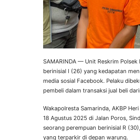
SAMARINDA — Unit Reskrim Polsek 
berinisial I (26) yang kedapatan me
media sosial Facebook. Pelaku dibek
pembeli dalam transaksi jual beli dar
Wakapolresta Samarinda, AKBP Heri 
18 Agustus 2025 di Jalan Poros, Si
seorang perempuan berinisial R (30
yang terparkir di depan warung.