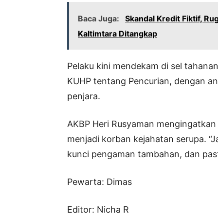
Baca Juga:
Skandal Kredit Fiktif, R
Kaltimtara Ditangkap
Pelaku kini mendekam di sel tahanan
KUHP tentang Pencurian, dengan a
penjara.
AKBP Heri Rusyaman mengingatkan m
menjadi korban kejahatan serupa. “
kunci pengaman tambahan, dan pasti
Pewarta: Dimas
Editor: Nicha R