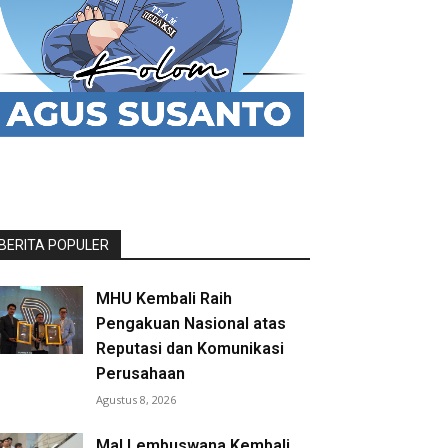
BERITA POPULER
MHU Kembali Raih
Pengakuan Nasional atas
Reputasi dan Komunikasi
Perusahaan
Agustus 8, 2026
Mal Lembuswana Kembali