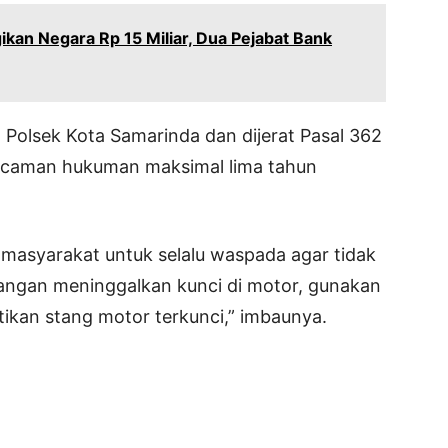
ugikan Negara Rp 15 Miliar, Dua Pejabat Bank
 Polsek Kota Samarinda dan dijerat Pasal 362
ncaman hukuman maksimal lima tahun
asyarakat untuk selalu waspada agar tidak
Jangan meninggalkan kunci di motor, gunakan
kan stang motor terkunci,” imbaunya.