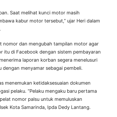
ban. Saat melihat kunci motor masih
embawa kabur motor tersebut,” ujar Heri dalam
.
lat nomor dan mengubah tampilan motor agar
tor itu di Facebook dengan sistem pembayaran
g menerima laporan korban segera menelusuri
ku dengan menyamar sebagai pembeli.
gas menemukan ketidaksesuaian dokumen
gasi pelaku. “Pelaku mengaku baru pertama
 pelat nomor palsu untuk memuluskan
olsek Kota Samarinda, Ipda Dedy Lantang.