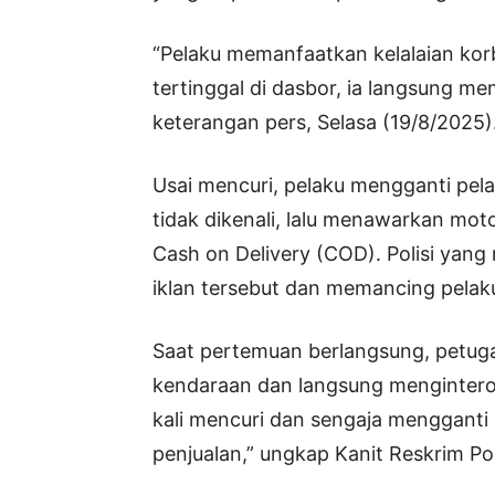
“Pelaku memanfaatkan kelalaian kor
tertinggal di dasbor, ia langsung m
keterangan pers, Selasa (19/8/2025)
Usai mencuri, pelaku mengganti pe
tidak dikenali, lalu menawarkan mo
Cash on Delivery (COD). Polisi yan
iklan tersebut dan memancing pela
Saat pertemuan berlangsung, petu
kendaraan dan langsung mengintero
kali mencuri dan sengaja mengganti
penjualan,” ungkap Kanit Reskrim P