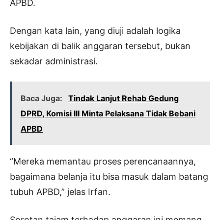
APBD.
Dengan kata lain, yang diuji adalah logika
kebijakan di balik anggaran tersebut, bukan
sekadar administrasi.
Baca Juga:
Tindak Lanjut Rehab Gedung
DPRD, Komisi III Minta Pelaksana Tidak Bebani
APBD
“Mereka memantau proses perencanaannya,
bagaimana belanja itu bisa masuk dalam batang
tubuh APBD,” jelas Irfan.
Sorotan tajam terhadap anggaran ini memang