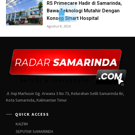
RS Primecare Hadir di Samarinda,
Bawa Teknologi Mutahir Dengan
Konsep Smart Hospital
Agustus 8, 2026
Jl. Haji Marhusin Gg. Arwana 3 No.73, Kelurahan Selili Samarinda Ilir,
Kota Samarinda, Kalimantan Timur
QUICK ACCESS
KALTIM
SEPUTAR SAMARINDA