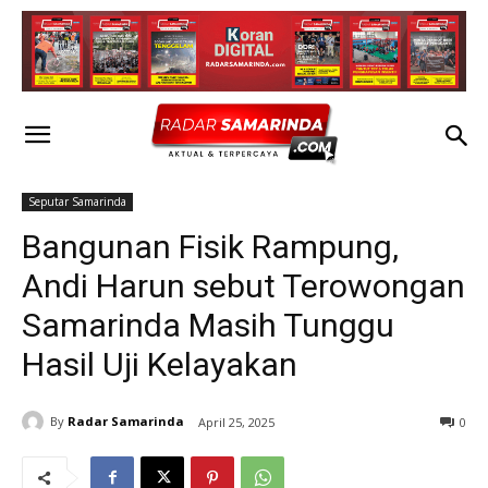
Seputar Samarinda
Bangunan Fisik Rampung,
Andi Harun sebut Terowongan
Samarinda Masih Tunggu
Hasil Uji Kelayakan
By
Radar Samarinda
April 25, 2025
0