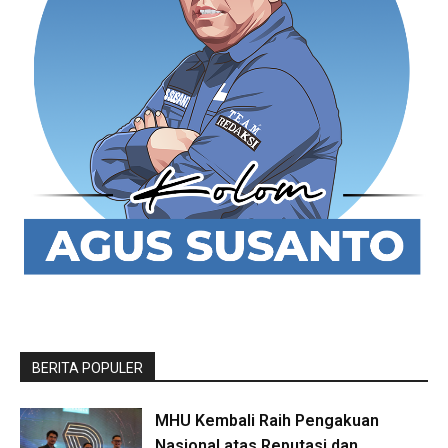
BERITA POPULER
MHU Kembali Raih Pengakuan
Nasional atas Reputasi dan