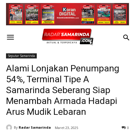
Seputar Samarinda
Alami Lonjakan Penumpang
54%, Terminal Tipe A
Samarinda Seberang Siap
Menambah Armada Hadapi
Arus Mudik Lebaran
By
Radar Samarinda
Maret 23, 2025
0