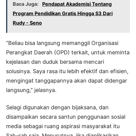
Baca Juga:
Pendapat Akademisi Tentang
Program Pendidikan Gratis Hingga S3 Dari
Rudy - Seno
“Beliau bisa langsung memanggil Organisasi
Perangkat Daerah (OPD) terkait, untuk meminta
kejelasan dan duduk bersama mencari
solusinya. Saya rasa itu lebih efektif dan efisien,
mengingat tanggapannya akan dapat didengar
langsung,” jelasnya.
Selagi digunakan dengan bijaksana, dan
disampaikan secara santun penggunaan sosial
media sebagai ruang aspirasi masyarakat itu
Sah-sah saja. Menurutnya, jika diaplikasikan