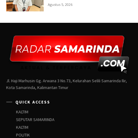
Jl. Haji Marhusin Gg. Arwana 3 No.73, Kelurahan Selili Samarinda Ilir,
Kota Samarinda, Kalimantan Timur
QUICK ACCESS
KALTIM
SEPUTAR SAMARINDA
KALTIM
POLITIK