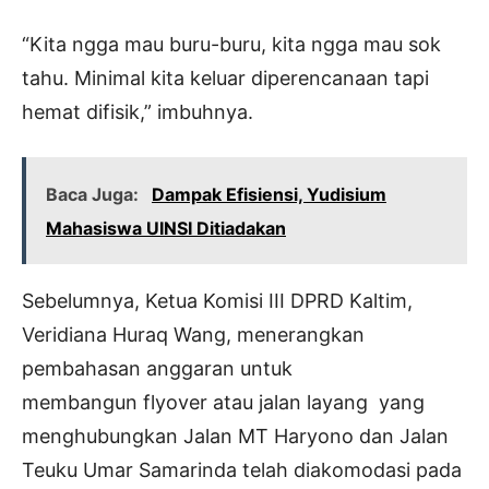
“Kita ngga mau buru-buru, kita ngga mau sok
tahu. Minimal kita keluar diperencanaan tapi
hemat difisik,” imbuhnya.
Baca Juga:
Dampak Efisiensi, Yudisium
Mahasiswa UINSI Ditiadakan
Sebelumnya, Ketua Komisi III DPRD Kaltim,
Veridiana Huraq Wang, menerangkan
pembahasan anggaran untuk
membangun
flyover
atau jalan layang yang
menghubungkan Jalan MT Haryono dan Jalan
Teuku Umar Samarinda telah diakomodasi pada