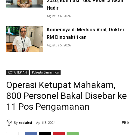
2026, Estimasi 1000 Peserta Akan
Hadir
Agustus 6, 2026
Komennya di Medsos Viral, Dokter
RM Dinonaktifkan
Agustus 5, 2026