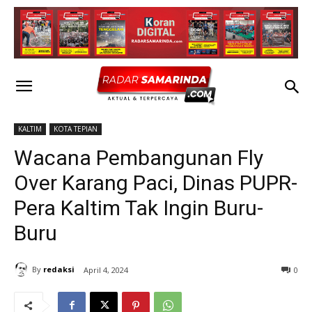
KALTIM
KOTA TEPIAN
Wacana Pembangunan Fly
Over Karang Paci, Dinas PUPR-
Pera Kaltim Tak Ingin Buru-
Buru
By
redaksi
April 4, 2024
0