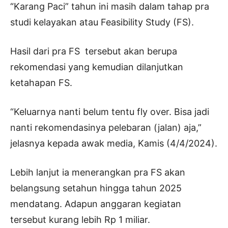
“Karang Paci” tahun ini masih dalam tahap pra
studi kelayakan atau
Feasibility Study
(FS).
Hasil dari pra FS
tersebut akan berupa
rekomendasi yang kemudian dilanjutkan
ketahapan FS.
“Keluarnya nanti belum tentu fly over. Bisa jadi
nanti rekomendasinya pelebaran (jalan) aja,”
jelasnya kepada awak media, Kamis (4/4/2024).
Lebih lanjut ia menerangkan pra FS akan
belangsung setahun hingga tahun 2025
mendatang. Adapun anggaran kegiatan
tersebut kurang lebih Rp 1 miliar.