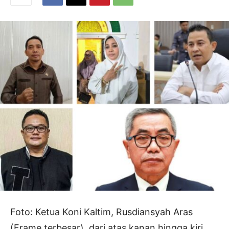
Foto: Ketua Koni Kaltim, Rusdiansyah Aras
(Frame terbesar), dari atas kanan hingga kiri