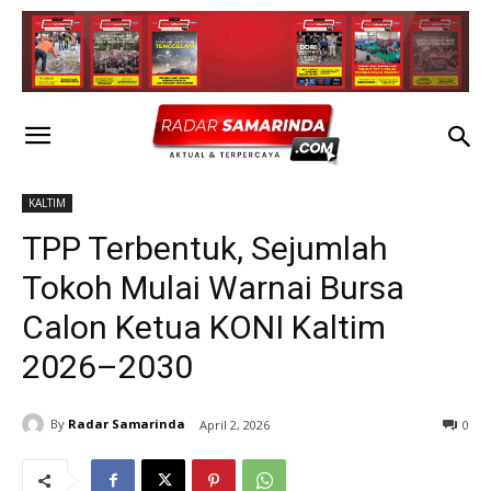
KALTIM
TPP Terbentuk, Sejumlah
Tokoh Mulai Warnai Bursa
Calon Ketua KONI Kaltim
2026–2030
By
Radar Samarinda
April 2, 2026
0