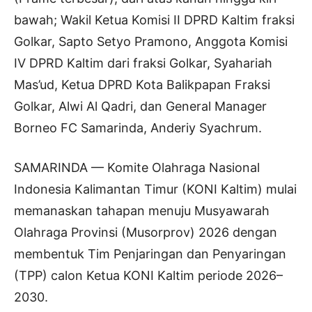
bawah; Wakil Ketua Komisi II DPRD Kaltim fraksi
Golkar, Sapto Setyo Pramono, Anggota Komisi
IV DPRD Kaltim dari fraksi Golkar, Syahariah
Mas’ud, Ketua DPRD Kota Balikpapan Fraksi
Golkar, Alwi Al Qadri, dan General Manager
Borneo FC Samarinda, Anderiy Syachrum.
SAMARINDA — Komite Olahraga Nasional
Indonesia Kalimantan Timur (KONI Kaltim) mulai
memanaskan tahapan menuju Musyawarah
Olahraga Provinsi (Musorprov) 2026 dengan
membentuk Tim Penjaringan dan Penyaringan
(TPP) calon Ketua KONI Kaltim periode 2026–
2030.