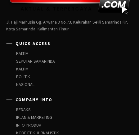
Jl. Haji Marhusin Gg. Arwana 3 No.73, Kelurahan Selili Samarinda Ilir,
Kota Samarinda, Kalimantan Timur
QUICK ACCESS
KALTIM
SEPUTAR SAMARINDA
KALTIM
POLITIK
NASIONAL
COMPANY INFO
REDAKSI
IKLAN & MARKETING
INFO PRODUK
KODE ETIK JURNALISTIK