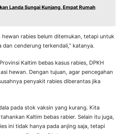
akan Landa Sungai Kunjang, Empat Rumah
an hewan rabies belum ditemukan, tetapi untuk
a dan cenderung terkendali,” katanya.
Provinsi Kaltim bebas kasus rabies, DPKH
inasi hewan. Dengan tujuan, agar pencegahan
usahnya penyakit rabies diberantas jika
dala pada stok vaksin yang kurang. Kita
hankan Kaltim bebas rabier. Selain itu juga,
s ini tidak hanya pada anjing saja, tetapi