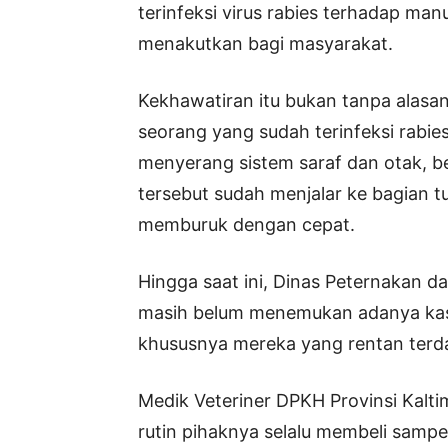
terinfeksi virus rabies terhadap ma
menakutkan bagi masyarakat.
Kekhawatiran itu bukan tanpa alasan,
seorang yang sudah terinfeksi rabie
menyerang sistem saraf dan otak, be
tersebut sudah menjalar ke bagian 
memburuk dengan cepat.
Hingga saat ini, Dinas Peternakan 
masih belum menemukan adanya kasu
khususnya mereka yang rentan ter
Medik Veteriner DPKH Provinsi Kal
rutin pihaknya selalu membeli sampel