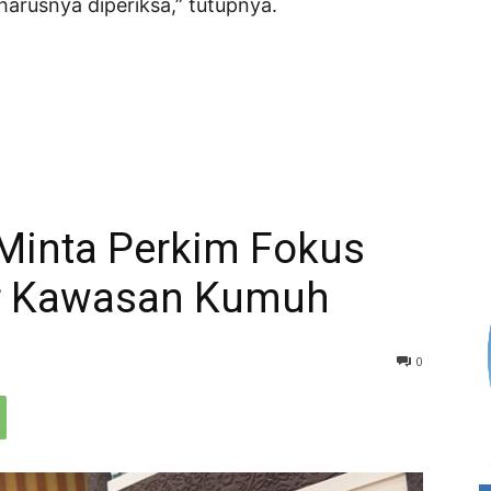
harusnya diperiksa,” tutupnya.