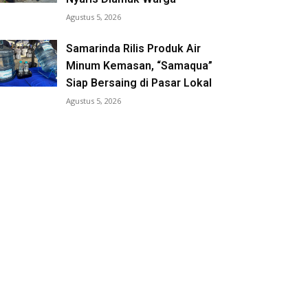
Agustus 5, 2026
Samarinda Rilis Produk Air
Minum Kemasan, “Samaqua”
Siap Bersaing di Pasar Lokal
Agustus 5, 2026