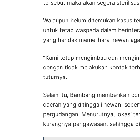
tersebut maka akan segera sterilisas
Walaupun belum ditemukan kasus t
untuk tetap waspada dalam berinter
yang hendak memelihara hewan agar 
“Kami tetap mengimbau dan menging
dengan tidak melakukan kontak terha
tuturnya.
Selain itu, Bambang memberikan co
daerah yang ditinggali hewan, seper
pergudangan. Menurutnya, lokasi te
kurangnya pengawasan, sehingga dit