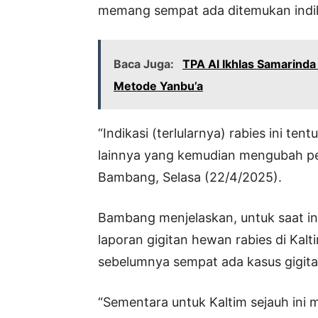
memang sempat ada ditemukan indika
Baca Juga:
TPA Al Ikhlas Samarind
Metode Yanbu’a
“Indikasi (terlularnya) rabies ini ten
lainnya yang kemudian mengubah peri
Bambang, Selasa (22/4/2025).
Bambang menjelaskan, untuk saat in
laporan gigitan hewan rabies di Kalti
sebelumnya sempat ada kasus gigitan,
“Sementara untuk Kaltim sejauh ini m