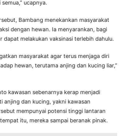
i semua,” ucapnya.
ersebut, Bambang menekankan masyarakat
aksi dengan hewan. Ia menyarankan, bagi
dapat melakukan vaksinasi terlebih dahulu.
atkan masyarakat agar terus menjaga diri
dap hewan, terutama anjing dan kucing liar,”
nto kawasan sebenarnya kerap menjadi
ti anjing dan kucing, yakni kawasan
rsebut mempunyai potensi tinggi lantaran
empat itu, mereka sampai beranak pinak.