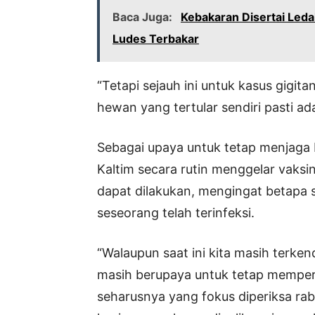
Baca Juga:
Kebakaran Disertai Led
Ludes Terbakar
“Tetapi sejauh ini untuk kasus gigit
hewan yang tertular sendiri pasti ad
Sebagai upaya untuk tetap menjaga 
Kaltim secara rutin menggelar vaks
dapat dilakukan, mengingat betapa s
seseorang telah terinfeksi.
“Walaupun saat ini kita masih terken
masih berupaya untuk tetap memperta
seharusnya yang fokus diperiksa rabie