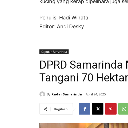
kucing yang kerap dipelihara juga se
Penulis: Hadi Winata
Editor: Andi Desky