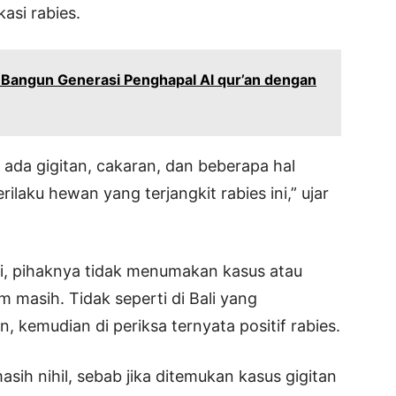
si rabies.
a Bangun Generasi Penghapal Al qur’an dengan
tu ada gigitan, cakaran, dan beberapa hal
laku hewan yang terjangkit rabies ini,” ujar
i, pihaknya tidak menumakan kasus atau
m masih. Tidak seperti di Bali yang
 kemudian di periksa ternyata positif rabies.
asih nihil, sebab jika ditemukan kasus gigitan