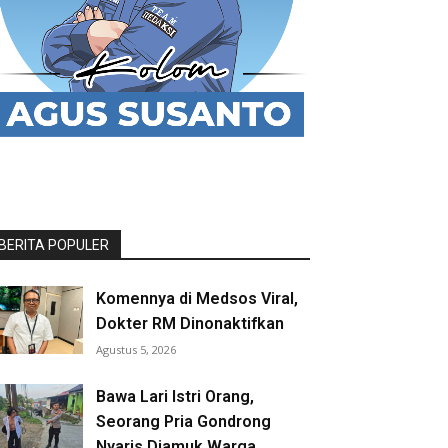
BERITA POPULER
Komennya di Medsos Viral,
Dokter RM Dinonaktifkan
Agustus 5, 2026
Bawa Lari Istri Orang,
Seorang Pria Gondrong
Nyaris Diamuk Warga