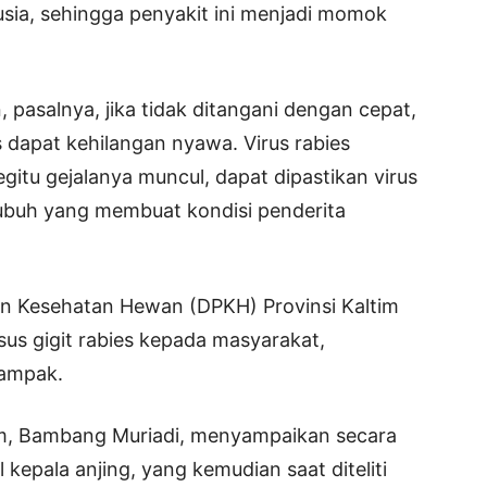
nusia, sehingga penyakit ini menjadi momok
 pasalnya, jika tidak ditangani dengan cepat,
s dapat kehilangan nyawa. Virus rabies
gitu gejalanya muncul, dapat dipastikan virus
tubuh yang membuat kondisi penderita
dan Kesehatan Hewan (DPKH) Provinsi Kaltim
s gigit rabies kepada masyarakat,
dampak.
tim, Bambang Muriadi, menyampaikan secara
 kepala anjing, yang kemudian saat diteliti