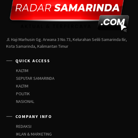
Jl. Haji Marhusin Gg. Arwana 3 No.73, Kelurahan Selili Samarinda Ilir,
Kota Samarinda, Kalimantan Timur
QUICK ACCESS
KALTIM
SEPUTAR SAMARINDA
KALTIM
POLITIK
NASIONAL
COMPANY INFO
REDAKSI
IKLAN & MARKETING