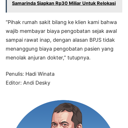
Samarinda Siapkan Rp30 Miliar Untuk Relokasi
“Pihak rumah sakit bilang ke klien kami bahwa
wajib membayar biaya pengobatan sejak awal
sampai rawat inap, dengan alasan BPJS tidak
menanggung biaya pengobatan pasien yang
menolak anjuran dokter,” tutupnya.
Penulis: Hadi Winata
Editor: Andi Desky