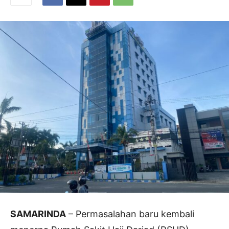
SAMARINDA
– Permasalahan baru kembali