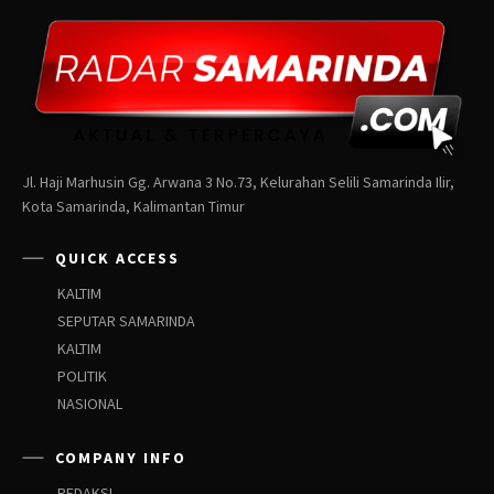
Jl. Haji Marhusin Gg. Arwana 3 No.73, Kelurahan Selili Samarinda Ilir,
Kota Samarinda, Kalimantan Timur
QUICK ACCESS
KALTIM
SEPUTAR SAMARINDA
KALTIM
POLITIK
NASIONAL
COMPANY INFO
REDAKSI