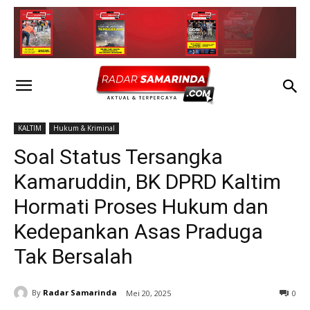
KALTIM
Hukum & Kriminal
Soal Status Tersangka
Kamaruddin, BK DPRD Kaltim
Hormati Proses Hukum dan
Kedepankan Asas Praduga
Tak Bersalah
By
Radar Samarinda
Mei 20, 2025
0