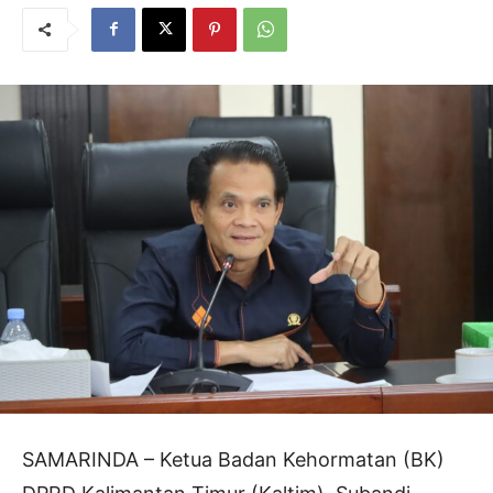
SAMARINDA – Ketua Badan Kehormatan (BK)