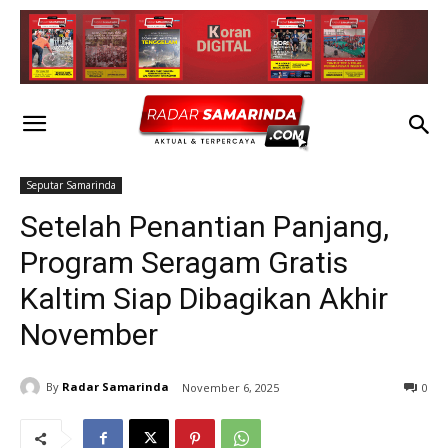
Seputar Samarinda
Setelah Penantian Panjang,
Program Seragam Gratis
Kaltim Siap Dibagikan Akhir
November
By
Radar Samarinda
November 6, 2025
0