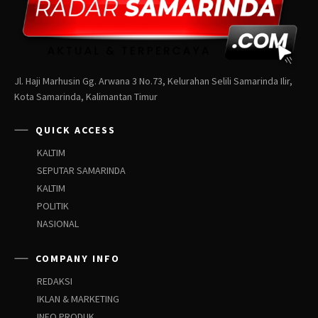
Jl. Haji Marhusin Gg. Arwana 3 No.73, Kelurahan Selili Samarinda Ilir,
Kota Samarinda, Kalimantan Timur
QUICK ACCESS
KALTIM
SEPUTAR SAMARINDA
KALTIM
POLITIK
NASIONAL
COMPANY INFO
REDAKSI
IKLAN & MARKETING
INFO PRODUK