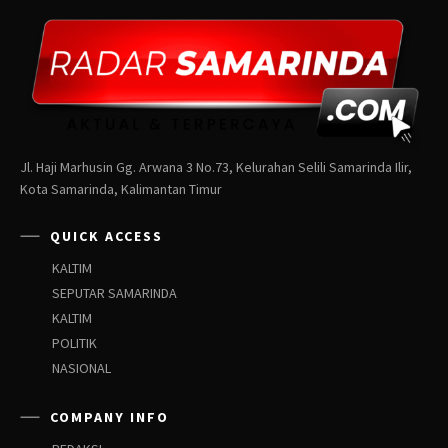
Jl. Haji Marhusin Gg. Arwana 3 No.73, Kelurahan Selili Samarinda Ilir,
Kota Samarinda, Kalimantan Timur
QUICK ACCESS
KALTIM
SEPUTAR SAMARINDA
KALTIM
POLITIK
NASIONAL
COMPANY INFO