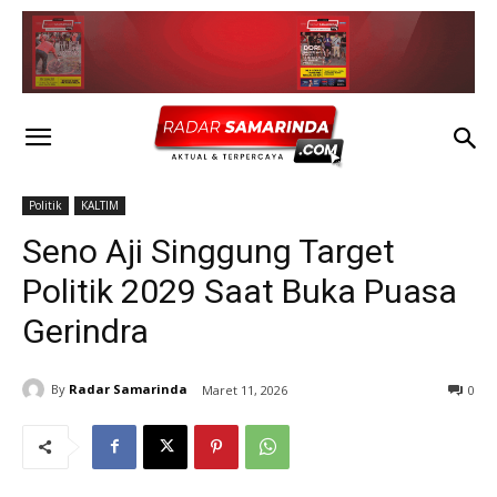
Politik
KALTIM
Seno Aji Singgung Target
Politik 2029 Saat Buka Puasa
Gerindra
By
Radar Samarinda
Maret 11, 2026
0