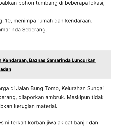
yebabkan pohon tumbang di beberapa lokasi,
Gg. 10, menimpa rumah dan kendaraan.
amarinda Seberang.
n Kendaraan, Baznas Samarinda Luncurkan
madan
rga di Jalan Bung Tomo, Kelurahan Sungai
erang, dilaporkan ambruk. Meskipun tidak
abkan kerugian material.
smi terkait korban jiwa akibat banjir dan