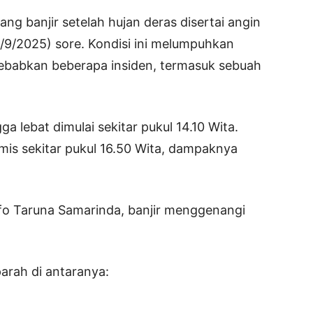
ang banjir setelah hujan deras disertai angin
9/2025) sore. Kondisi ini melumpuhkan
yebabkan beberapa insiden, termasuk sebuah
a lebat dimulai sekitar pukul 14.10 Wita.
mis sekitar pukul 16.50 Wita, dampaknya
nfo Taruna Samarinda, banjir menggenangi
parah di antaranya: