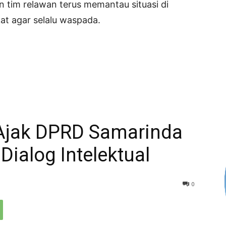
n tim relawan terus memantau situasi di
t agar selalu waspada.