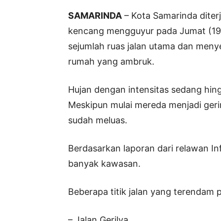
SAMARINDA
– Kota Samarinda diterj
kencang mengguyur pada Jumat (19/
sejumlah ruas jalan utama dan men
rumah yang ambruk.
Hujan dengan intensitas sedang hingg
Meskipun mulai mereda menjadi geri
sudah meluas.
Berdasarkan laporan dari relawan I
banyak kawasan.
Beberapa titik jalan yang terendam 
– Jalan Gerilya