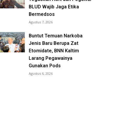
BLUD Wajib Jaga Etika
Bermedsos
Agustus 7, 2026
Buntut Temuan Narkoba
Jenis Baru Berupa Zat
Etomidate, BNN Kaltim
Larang Pegawainya
Gunakan Pods
Agustus 6, 2026