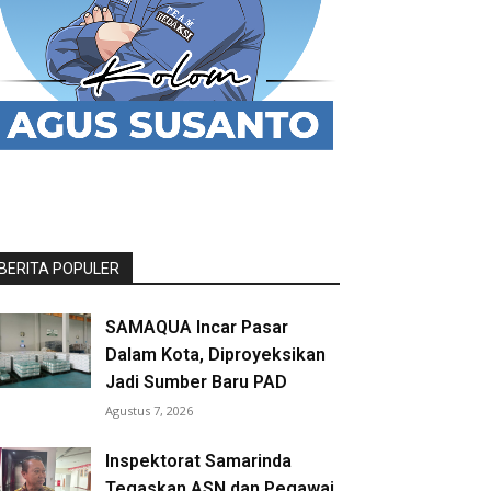
BERITA POPULER
SAMAQUA Incar Pasar
Dalam Kota, Diproyeksikan
Jadi Sumber Baru PAD
Agustus 7, 2026
Inspektorat Samarinda
Tegaskan ASN dan Pegawai