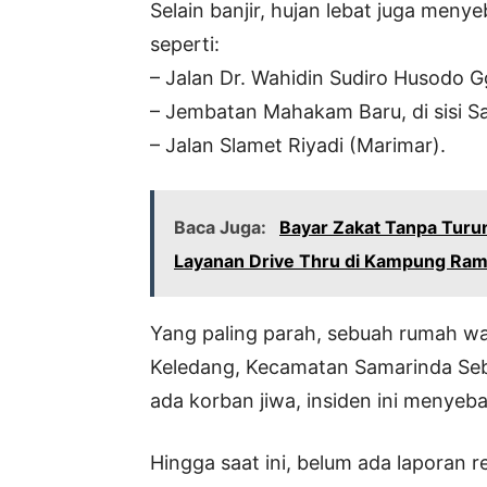
Selain banjir, hujan lebat juga men
seperti:
– Jalan Dr. Wahidin Sudiro Husodo 
– Jembatan Mahakam Baru, di sisi S
– Jalan Slamet Riyadi (Marimar).
Baca Juga:
Bayar Zakat Tanpa Turu
Layanan Drive Thru di Kampung Ra
Yang paling parah, sebuah rumah wa
Keledang, Kecamatan Samarinda Seb
ada korban jiwa, insiden ini menyeb
Hingga saat ini, belum ada laporan re