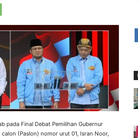
ab pada Final Debat Pemilihan Gubernur
 calon (Paslon) nomor urut 01, Isran Noor,