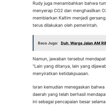
Rudy juga menambahkan bahwa tumb
menyerap CO2 dan menghasilkan O2.
membiarkan Kaltim menjadi gersan
terus dilakukan oleh pemerintah.
Baca Juga:
Duh, Warga Jalan AM Ri
Namun, jawaban tersebut mendapatk
“Lain yang ditanya, lain yang dijaw
menyiratkan ketidakpuasan.
Isran kemudian menegaskan bahwa K
daerah yang telah berhasil mendapa
ini sebagai pencapaian besar sela