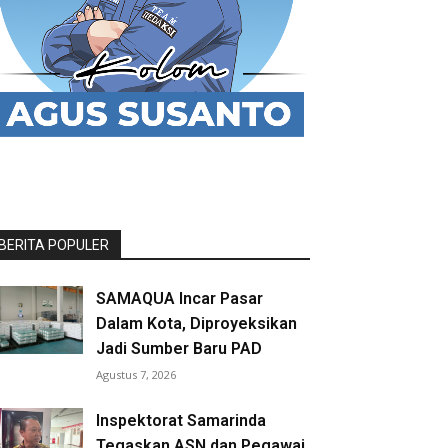
BERITA POPULER
SAMAQUA Incar Pasar
Dalam Kota, Diproyeksikan
Jadi Sumber Baru PAD
Agustus 7, 2026
Inspektorat Samarinda
Tegaskan ASN dan Pegawai