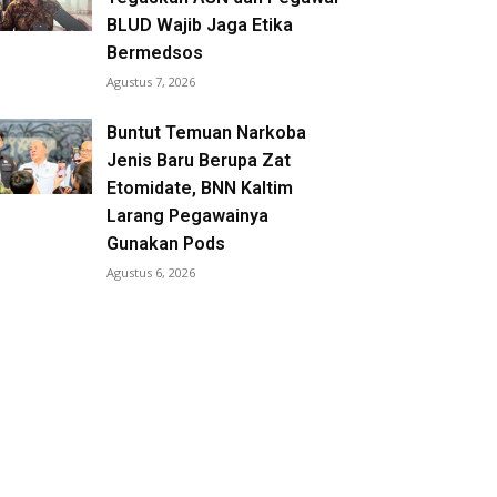
BLUD Wajib Jaga Etika
Bermedsos
Agustus 7, 2026
Buntut Temuan Narkoba
Jenis Baru Berupa Zat
Etomidate, BNN Kaltim
Larang Pegawainya
Gunakan Pods
Agustus 6, 2026