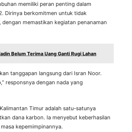
uhan memiliki peran penting dalam
 Dirinya berkomitmen untuk tidak
g, dengan memastikan kegiatan penanaman
fadin Belum Terima Uang Ganti Rugi Lahan
an tanggapan langsung dari Isran Noor.
ab,” responsnya dengan nada yang
alimantan Timur adalah satu-satunya
tkan dana karbon. Ia menyebut keberhasilan
ma masa kepemimpinannya.