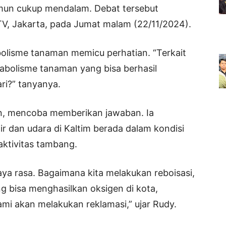
mun cukup mendalam. Debat tersebut
TV, Jakarta, pada Jumat malam (22/11/2024).
bolisme tanaman memicu perhatian. “Terkait
abolisme tanaman yang bisa berhasil
ri?” tanyanya.
an, mencoba memberikan jawaban. Ia
r dan udara di Kaltim berada dalam kondisi
 aktivitas tambang.
a rasa. Bagaimana kita melakukan reboisasi,
bisa menghasilkan oksigen di kota,
mi akan melakukan reklamasi,” ujar Rudy.