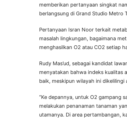
memberikan pertanyaan singkat na
berlangsung di Grand Studio Metro 
Pertanyaan Isran Noor terkait meta
masalah lingkungan, bagaimana met
menghasilkan O2 atau CO2 setiap ha
Rudy Mas’ud, sebagai kandidat law
menyatakan bahwa indeks kualitas ai
baik, meskipun wilayah ini dikelilingi
“Ke depannya, untuk O2 gampang say
melakukan penanaman tanaman yang 
utamanya. Di area pertambangan, ka