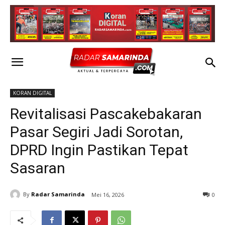
KORAN DIGITAL
Revitalisasi Pascakebakaran
Pasar Segiri Jadi Sorotan,
DPRD Ingin Pastikan Tepat
Sasaran
By
Radar Samarinda
Mei 16, 2026
0