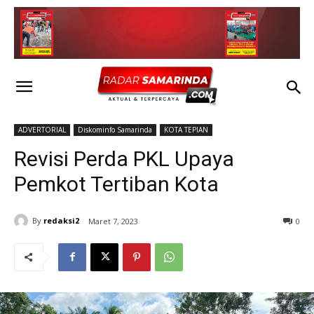
ADVERTORIAL
Diskominfo Samarinda
KOTA TEPIAN
Revisi Perda PKL Upaya
Pemkot Tertiban Kota
By
redaksi2
Maret 7, 2023
0