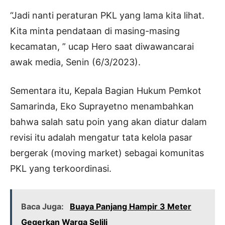
“Jadi nanti peraturan PKL yang lama kita lihat.
Kita minta pendataan di masing-masing
kecamatan, ” ucap Hero saat diwawancarai
awak media, Senin (6/3/2023).
Sementara itu, Kepala Bagian Hukum Pemkot
Samarinda, Eko Suprayetno menambahkan
bahwa salah satu poin yang akan diatur dalam
revisi itu adalah mengatur tata kelola pasar
bergerak (moving market) sebagai komunitas
PKL yang terkoordinasi.
Baca Juga:
Buaya Panjang Hampir 3 Meter
Gegerkan Warga Selili