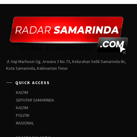
Jl. Haji Marhusin Gg. Arwana 3 No.73, Kelurahan Selili Samarinda Ilir,
Kota Samarinda, Kalimantan Timur
QUICK ACCESS
KALTIM
SEPUTAR SAMARINDA
KALTIM
POLITIK
NASIONAL