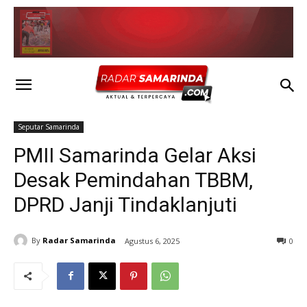
Seputar Samarinda
PMII Samarinda Gelar Aksi
Desak Pemindahan TBBM,
DPRD Janji Tindaklanjuti
By
Radar Samarinda
Agustus 6, 2025
0