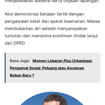
menjadwalkan audiensi serta tinjauan lapangan.
Aksi demonstrasi berjalan tertib dengan
pengawalan ketat dari aparat keamanan. Massa
membubarkan diri setelah menyampaikan
tuntutan dan menerima komitmen tindak lanjut
dari DPRD.
Baca Juga:
Momen Lebaran Picu Urbanisasi,
Pengamat Sosial: Peluang atau Ancaman
Beban Baru ?