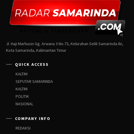
Jl. Haji Marhusin Gg. Arwana 3 No.73, Kelurahan Selili Samarinda Ilir,
Kota Samarinda, Kalimantan Timur
QUICK ACCESS
KALTIM
SEPUTAR SAMARINDA
KALTIM
POLITIK
NASIONAL
COMPANY INFO
REDAKSI