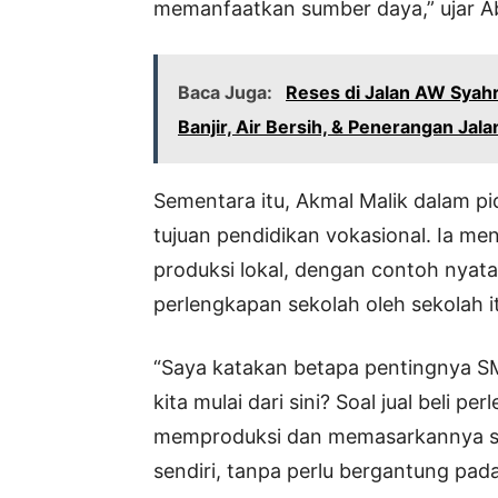
memanfaatkan sumber daya,” ujar A
Baca Juga:
Reses di Jalan AW Syahr
Banjir, Air Bersih, & Penerangan Jala
Sementara itu, Akmal Malik dalam pi
tujuan pendidikan vokasional. Ia m
produksi lokal, dengan contoh nyat
perlengkapan sekolah oleh sekolah it
“Saya katakan betapa pentingnya SM
kita mulai dari sini? Soal jual beli p
memproduksi dan memasarkannya sendi
sendiri, tanpa perlu bergantung pada