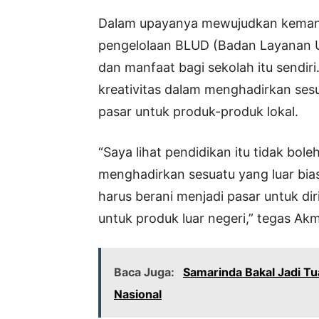
Dalam upayanya mewujudkan kemand
pengelolaan BLUD (Badan Layanan U
dan manfaat bagi sekolah itu sendir
kreativitas dalam menghadirkan sesu
pasar untuk produk-produk lokal.
“Saya lihat pendidikan itu tidak bole
menghadirkan sesuatu yang luar biasa
harus berani menjadi pasar untuk dir
untuk produk luar negeri,” tegas Akm
Baca Juga:
Samarinda Bakal Jadi T
Nasional