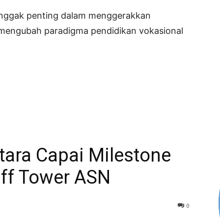
tonggak penting dalam menggerakkan
mengubah paradigma pendidikan vokasional