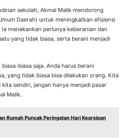
irian sekolah, Akmal Malik mendorong
mum Daerah) untuk meningkatkan efisiensi
i. Ia menekankan perlunya keberanian dan
atu yang tidak biasa, serta berani menjadi
h biasa-biasa saja. Anda harus berani
, yang tidak biasa bisa dilakukan orang. Kita
i kita sendiri, jangan hanya menjadi pasar
al Malik.
uan Rumah Puncak Peringatan Hari Kearsipan