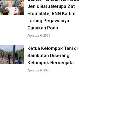
Jenis Baru Berupa Zat
Etomidate, BNN Kaltim
Larang Pegawainya
Gunakan Pods
Agustus 6, 2026
Ketua Kelompok Tani di
Sambutan Diserang
Kelompok Bersenjata
Agustus 6, 2026