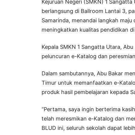
Kejuruan Negeri (SMKN) 1 Sangatta U
berlangsung di Ballroom Lantai 3, p
Samarinda, menandai langkah maju 
meningkatkan kualitas pendidikan di
Kepala SMKN 1 Sangatta Utara, Abu
peluncuran e-Katalog dan peresmia
Dalam sambutannya, Abu Bakar meng
Timur untuk memanfaatkan e-Katalo
produk hasil pembelajaran kepada S
“Pertama, saya ingin berterima kasi
telah meresmikan e-Katalog dan m
BLUD ini, seluruh sekolah dapat leb