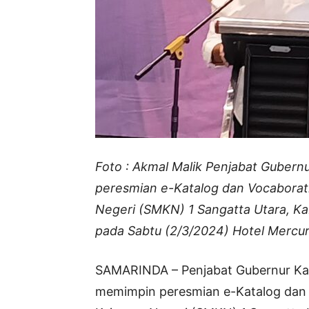
Foto : Akmal Malik Penjabat Gubern
peresmian e-Katalog dan Vocaborat
Negeri (SMKN) 1 Sangatta Utara, Kab
pada Sabtu (2/3/2024) Hotel Mercu
SAMARINDA – Penjabat Gubernur Kal
memimpin peresmian e-Katalog dan 