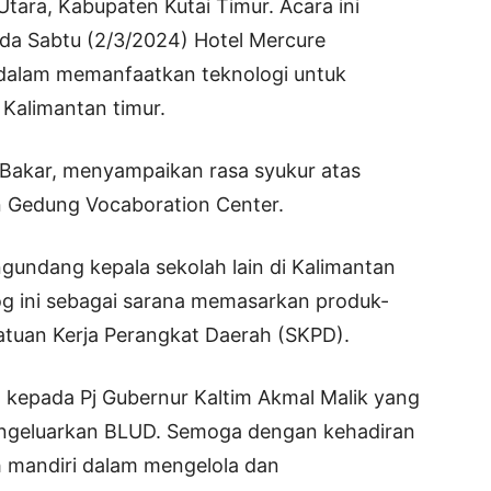
tara, Kabupaten Kutai Timur. Acara ini
ada Sabtu (2/3/2024) Hotel Mercure
dalam memanfaatkan teknologi untuk
 Kalimantan timur.
 Bakar, menyampaikan rasa syukur atas
n Gedung Vocaboration Center.
undang kepala sekolah lain di Kalimantan
g ini sebagai sarana memasarkan produk-
atuan Kerja Perangkat Daerah (SKPD).
h kepada Pj Gubernur Kaltim Akmal Malik yang
engeluarkan BLUD. Semoga dengan kehadiran
ih mandiri dalam mengelola dan