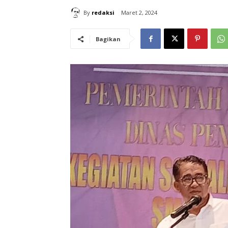
By
redaksi
Maret 2, 2024
Bagikan