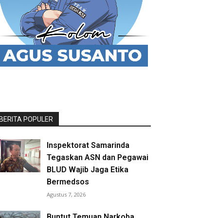
BERITA POPULER
Inspektorat Samarinda
Tegaskan ASN dan Pegawai
BLUD Wajib Jaga Etika
Bermedsos
Agustus 7, 2026
Buntut Temuan Narkoba