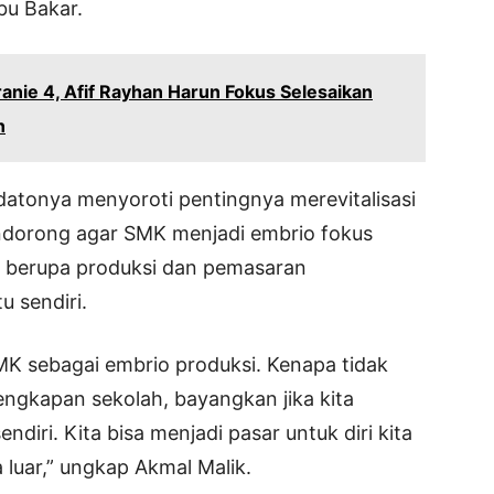
bu Bakar.
anie 4, Afif Rayhan Harun Fokus Selesaikan
n
datonya menyoroti pentingnya merevitalisasi
endorong agar SMK menjadi embrio fokus
a berupa produksi dan pemasaran
u sendiri.
K sebagai embrio produksi. Kenapa tidak
erlengkapan sekolah, bayangkan jika kita
ri. Kita bisa menjadi pasar untuk diri kita
 luar,” ungkap Akmal Malik.