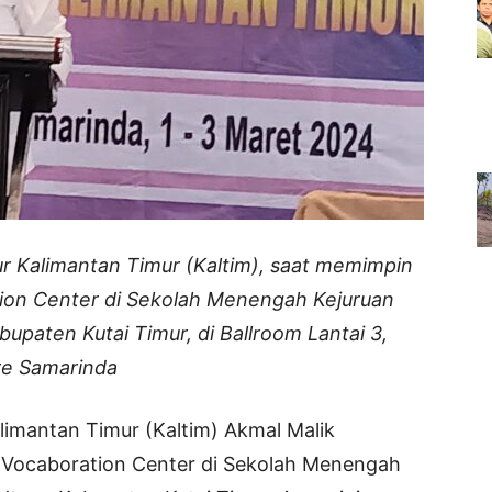
ur Kalimantan Timur (Kaltim), saat memimpin
ion Center di Sekolah Menengah Kejuruan
upaten Kutai Timur, di Ballroom Lantai 3,
re Samarinda
imantan Timur (Kaltim) Akmal Malik
Vocaboration Center di Sekolah Menengah