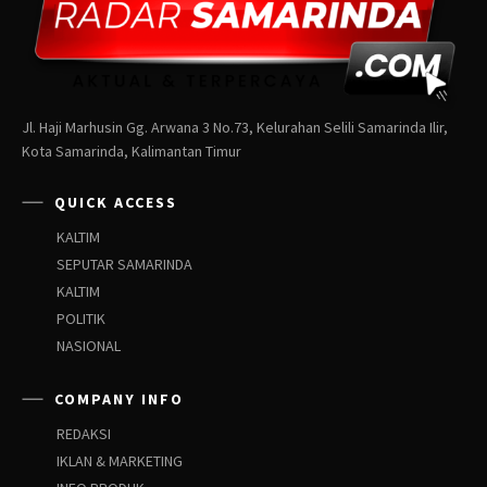
Jl. Haji Marhusin Gg. Arwana 3 No.73, Kelurahan Selili Samarinda Ilir,
Kota Samarinda, Kalimantan Timur
QUICK ACCESS
KALTIM
SEPUTAR SAMARINDA
KALTIM
POLITIK
NASIONAL
COMPANY INFO
REDAKSI
IKLAN & MARKETING