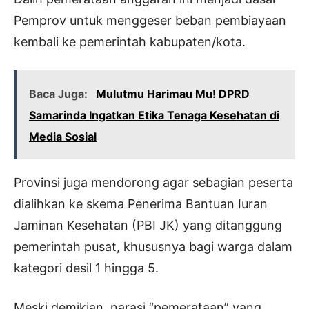
Pemprov untuk menggeser beban pembiayaan
kembali ke pemerintah kabupaten/kota.
Baca Juga:
Mulutmu Harimau Mu! DPRD
Samarinda Ingatkan Etika Tenaga Kesehatan di
Media Sosial
Provinsi juga mendorong agar sebagian peserta
dialihkan ke skema Penerima Bantuan Iuran
Jaminan Kesehatan (PBI JK) yang ditanggung
pemerintah pusat, khususnya bagi warga dalam
kategori desil 1 hingga 5.
Meski demikian, narasi “pemerataan” yang