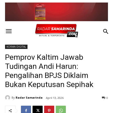
KORAN DIGITAL
Pemprov Kaltim Jawab
Tudingan Andi Harun:
Pengalihan BPJS Diklaim
Bukan Keputusan Sepihak
By
Radar Samarinda
April 13, 2026
0