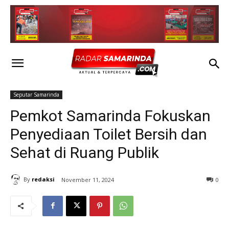
Seputar Samarinda
Pemkot Samarinda Fokuskan
Penyediaan Toilet Bersih dan
Sehat di Ruang Publik
By
redaksi
November 11, 2024
0