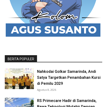
BERITA POPULER
Nahkodai Golkar Samarinda, Andi
Satya Targetkan Penambahan Kursi
di Pemilu 2029
Agustus 8, 2026
RS Primecare Hadir di Samarinda,
Bawa Teknologi Mutahir Dengan