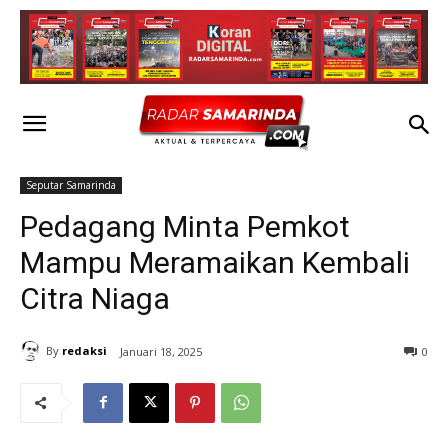
Seputar Samarinda
Pedagang Minta Pemkot
Mampu Meramaikan Kembali
Citra Niaga
By
redaksi
Januari 18, 2025
0