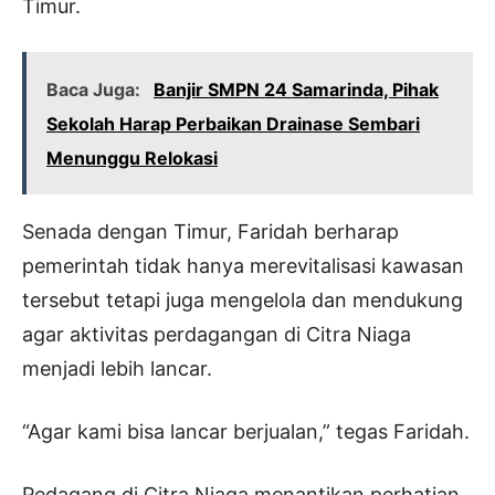
Timur.
Baca Juga:
Banjir SMPN 24 Samarinda, Pihak
Sekolah Harap Perbaikan Drainase Sembari
Menunggu Relokasi
Senada dengan Timur, Faridah berharap
pemerintah tidak hanya merevitalisasi kawasan
tersebut tetapi juga mengelola dan mendukung
agar aktivitas perdagangan di Citra Niaga
menjadi lebih lancar.
“Agar kami bisa lancar berjualan,” tegas Faridah.
Pedagang di Citra Niaga menantikan perhatian