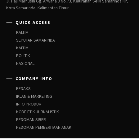
Jl. Haji Marhusin Gg. Arwana 3 No.73, Kelurahan Selili Samarinda Ilir,
Kota Samarinda, Kalimantan Timur
QUICK ACCESS
KALTIM
SEPUTAR SAMARINDA
KALTIM
POLITIK
NASIONAL
COMPANY INFO
REDAKSI
IKLAN & MARKETING
INFO PRODUK
KODE ETIK JURNALISTIK
PEDOMAN SIBER
PEDOMAN PEMBERITAAN ANAK