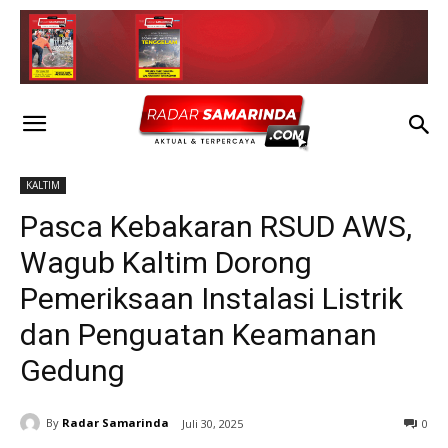
KALTIM
Pasca Kebakaran RSUD AWS,
Wagub Kaltim Dorong
Pemeriksaan Instalasi Listrik
dan Penguatan Keamanan
Gedung
By
Radar Samarinda
Juli 30, 2025
0