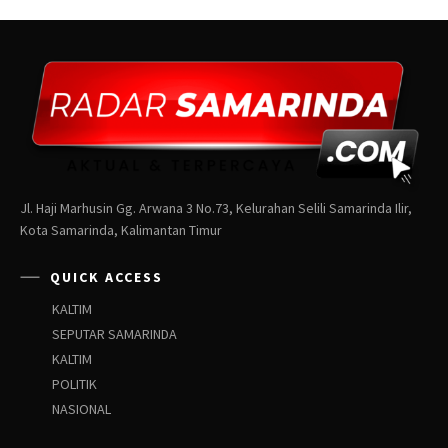
Jl. Haji Marhusin Gg. Arwana 3 No.73, Kelurahan Selili Samarinda Ilir,
Kota Samarinda, Kalimantan Timur
QUICK ACCESS
KALTIM
SEPUTAR SAMARINDA
KALTIM
POLITIK
NASIONAL