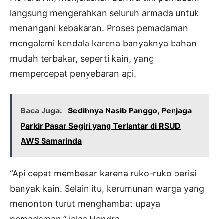
langsung mengerahkan seluruh armada untuk
menangani kebakaran. Proses pemadaman
mengalami kendala karena banyaknya bahan
mudah terbakar, seperti kain, yang
mempercepat penyebaran api.
Baca Juga:
Sedihnya Nasib Panggo, Penjaga
Parkir Pasar Segiri yang Terlantar di RSUD
AWS Samarinda
“Api cepat membesar karena ruko-ruko berisi
banyak kain. Selain itu, kerumunan warga yang
menonton turut menghambat upaya
pemadaman,” jelas Hendra.