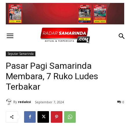
Seputar Samarinda
Pasar Pagi Samarinda
Membara, 7 Ruko Ludes
Terbakar
By
redaksi
September 7, 2024
0