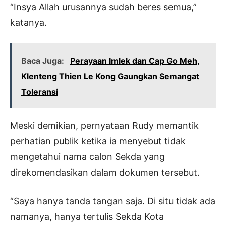
“Insya Allah urusannya sudah beres semua,”
katanya.
Baca Juga:
Perayaan Imlek dan Cap Go Meh,
Klenteng Thien Le Kong Gaungkan Semangat
Toleransi
Meski demikian, pernyataan Rudy memantik
perhatian publik ketika ia menyebut tidak
mengetahui nama calon Sekda yang
direkomendasikan dalam dokumen tersebut.
“Saya hanya tanda tangan saja. Di situ tidak ada
namanya, hanya tertulis Sekda Kota