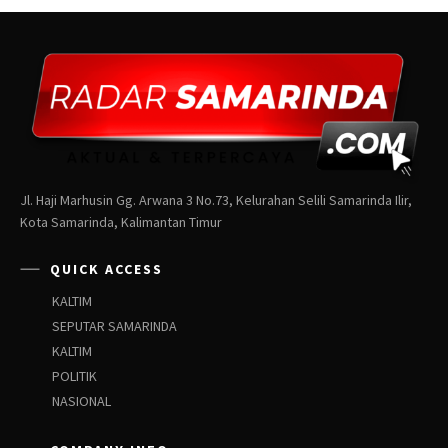
Jl. Haji Marhusin Gg. Arwana 3 No.73, Kelurahan Selili Samarinda Ilir,
Kota Samarinda, Kalimantan Timur
QUICK ACCESS
KALTIM
SEPUTAR SAMARINDA
KALTIM
POLITIK
NASIONAL