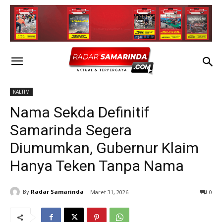
KALTIM
Nama Sekda Definitif
Samarinda Segera
Diumumkan, Gubernur Klaim
Hanya Teken Tanpa Nama
By
Radar Samarinda
Maret 31, 2026
0