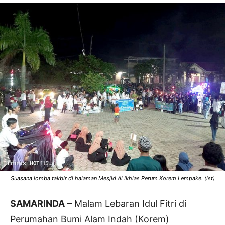
Suasana lomba takbir di halaman Mesjid Al Ikhlas Perum Korem Lempake. (ist)
SAMARINDA
– Malam Lebaran Idul Fitri di
Perumahan Bumi Alam Indah (Korem)