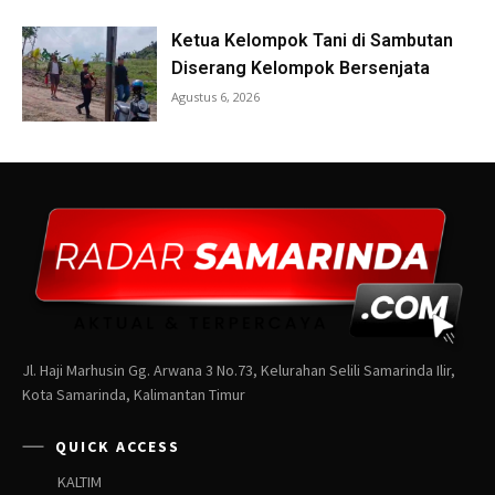
Jl. Haji Marhusin Gg. Arwana 3 No.73, Kelurahan Selili Samarinda Ilir,
Kota Samarinda, Kalimantan Timur
QUICK ACCESS
KALTIM