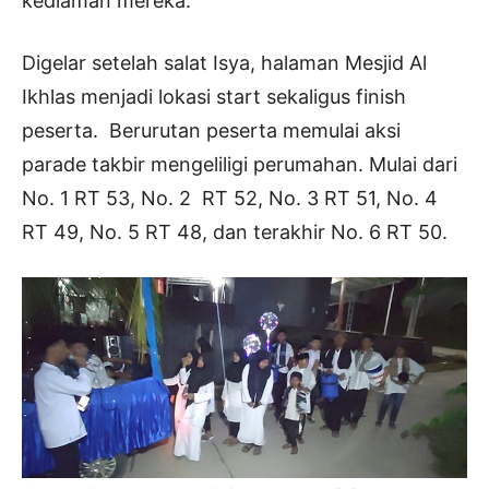
kediaman mereka.
Digelar setelah salat Isya, halaman Mesjid Al
Ikhlas menjadi lokasi start sekaligus finish
peserta. Berurutan peserta memulai aksi
parade takbir mengeliligi perumahan. Mulai dari
No. 1 RT 53, No. 2 RT 52, No. 3 RT 51, No. 4
RT 49, No. 5 RT 48, dan terakhir No. 6 RT 50.