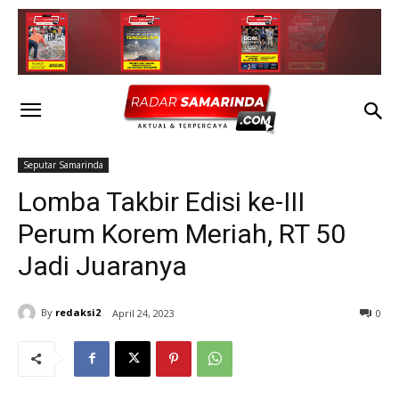
Seputar Samarinda
Lomba Takbir Edisi ke-III
Perum Korem Meriah, RT 50
Jadi Juaranya
By
redaksi2
April 24, 2023
0