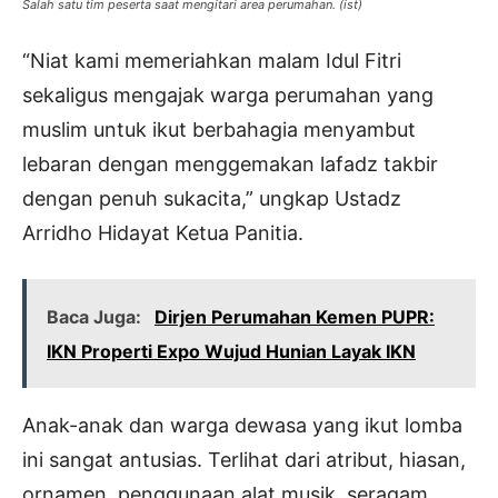
Salah satu tim peserta saat mengitari area perumahan. (ist)
“Niat kami memeriahkan malam Idul Fitri
sekaligus mengajak warga perumahan yang
muslim untuk ikut berbahagia menyambut
lebaran dengan menggemakan lafadz takbir
dengan penuh sukacita,” ungkap Ustadz
Arridho Hidayat Ketua Panitia.
Baca Juga:
Dirjen Perumahan Kemen PUPR:
IKN Properti Expo Wujud Hunian Layak IKN
Anak-anak dan warga dewasa yang ikut lomba
ini sangat antusias. Terlihat dari atribut, hiasan,
ornamen, penggunaan alat musik, seragam