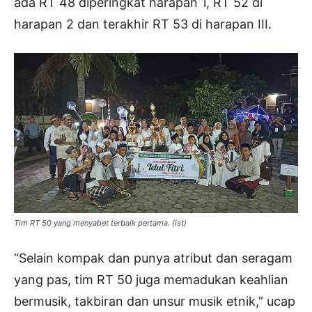
ada RT 48 diperingkat harapan 1, RT 52 di
harapan 2 dan terakhir RT 53 di harapan III.
Tim RT 50 yang menyabet terbaik pertama. (ist)
“Selain kompak dan punya atribut dan seragam
yang pas, tim RT 50 juga memadukan keahlian
bermusik, takbiran dan unsur musik etnik,” ucap