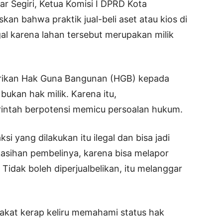
ar Segiri, Ketua Komisi I DPRD Kota
an bahwa praktik jual-beli aset atau kios di
gal karena lahan tersebut merupakan milik
berikan Hak Guna Bangunan (HGB) kepada
bukan hak milik. Karena itu,
intah berpotensi memicu persoalan hukum.
i yang dilakukan itu ilegal dan bisa jadi
kasihan pembelinya, karena bisa melapor
dak boleh diperjualbelikan, itu melanggar
rakat kerap keliru memahami status hak