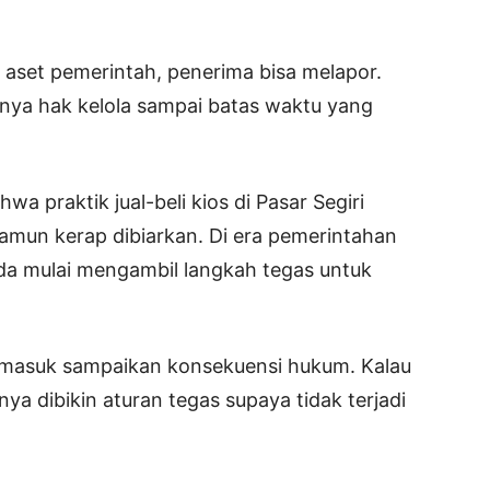
tu aset pemerintah, penerima bisa melapor.
anya hak kelola sampai batas waktu yang
a praktik jual-beli kios di Pasar Segiri
amun kerap dibiarkan. Di era pemerintahan
inda mulai mengambil langkah tegas untuk
 termasuk sampaikan konsekuensi hukum. Kalau
nya dibikin aturan tegas supaya tidak terjadi