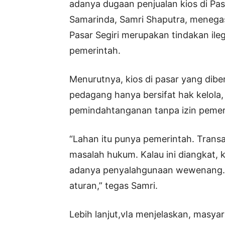
adanya dugaan penjualan kios di Pas
Samarinda, Samri Shaputra, menegask
Pasar Segiri merupakan tindakan ile
pemerintah.
Menurutnya, kios di pasar yang di
pedagang hanya bersifat hak kelola, 
pemindahtanganan tanpa izin pemer
“Lahan itu punya pemerintah. Transaks
masalah hukum. Kalau ini diangkat, 
adanya penyalahgunaan wewenang. Ti
aturan,” tegas Samri.
Lebih lanjut,vIa menjelaskan, masya