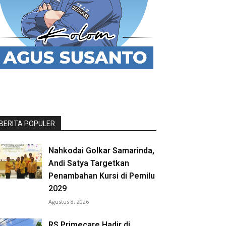
BERITA POPULER
Nahkodai Golkar Samarinda,
Andi Satya Targetkan
Penambahan Kursi di Pemilu
2029
Agustus 8, 2026
RS Primecare Hadir di