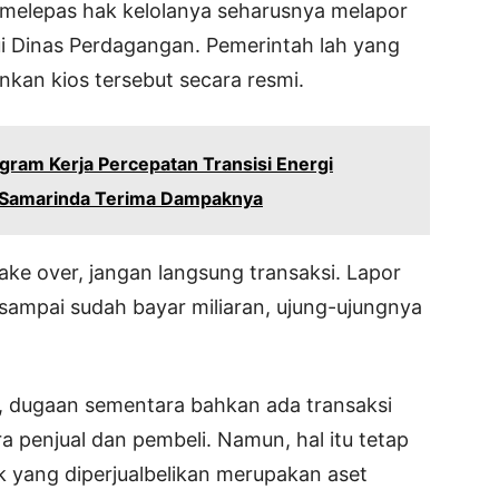
n melepas hak kelolanya seharusnya melapor
ui Dinas Perdagangan. Pemerintah lah yang
an kios tersebut secara resmi.
ogram Kerja Percepatan Transisi Energi
a Samarinda Terima Dampaknya
ake over, jangan langsung transaksi. Lapor
sampai sudah bayar miliaran, ujung-ujungnya
, dugaan sementara bahkan ada transaksi
a penjual dan pembeli. Namun, hal itu tetap
k yang diperjualbelikan merupakan aset