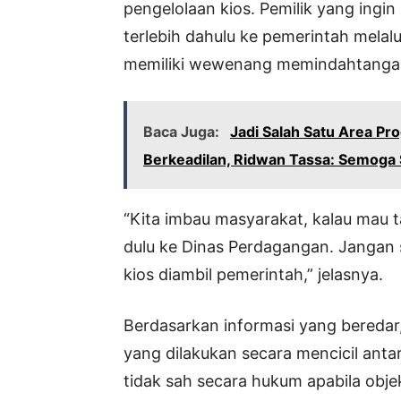
pengelolaan kios. Pemilik yang ingi
terlebih dahulu ke pemerintah melal
memiliki wewenang memindahtangank
Baca Juga:
Jadi Salah Satu Area Pr
Berkeadilan, Ridwan Tassa: Semog
“Kita imbau masyarakat, kalau mau t
dulu ke Dinas Perdagangan. Jangan 
kios diambil pemerintah,” jelasnya.
Berdasarkan informasi yang beredar
yang dilakukan secara mencicil antar
tidak sah secara hukum apabila obje