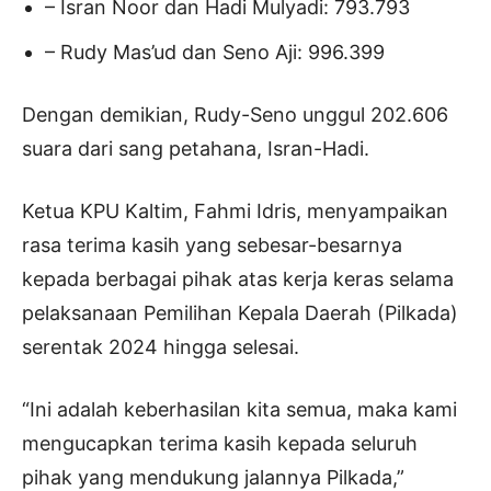
– Isran Noor dan Hadi Mulyadi: 793.793
– Rudy Mas’ud dan Seno Aji: 996.399
Dengan demikian, Rudy-Seno unggul 202.606
suara dari sang petahana, Isran-Hadi.
Ketua KPU Kaltim, Fahmi Idris, menyampaikan
rasa terima kasih yang sebesar-besarnya
kepada berbagai pihak atas kerja keras selama
pelaksanaan Pemilihan Kepala Daerah (Pilkada)
serentak 2024 hingga selesai.
“Ini adalah keberhasilan kita semua, maka kami
mengucapkan terima kasih kepada seluruh
pihak yang mendukung jalannya Pilkada,”