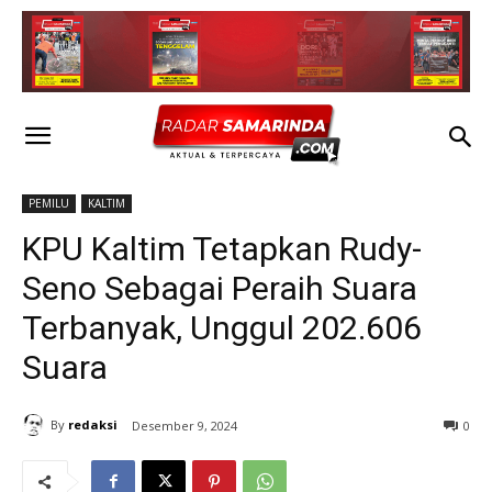
PEMILU
KALTIM
KPU Kaltim Tetapkan Rudy-
Seno Sebagai Peraih Suara
Terbanyak, Unggul 202.606
Suara
By
redaksi
Desember 9, 2024
0