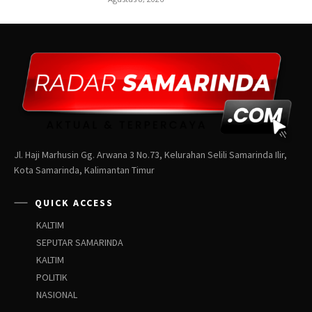
Jl. Haji Marhusin Gg. Arwana 3 No.73, Kelurahan Selili Samarinda Ilir,
Kota Samarinda, Kalimantan Timur
QUICK ACCESS
KALTIM
SEPUTAR SAMARINDA
KALTIM
POLITIK
NASIONAL