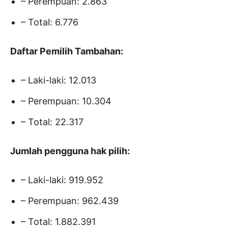
– Perempuan: 2.863
– Total: 6.776
Daftar Pemilih Tambahan:
– Laki-laki: 12.013
– Perempuan: 10.304
– Total: 22.317
Jumlah pengguna hak pilih:
– Laki-laki: 919.952
– Perempuan: 962.439
– Total: 1.882.391