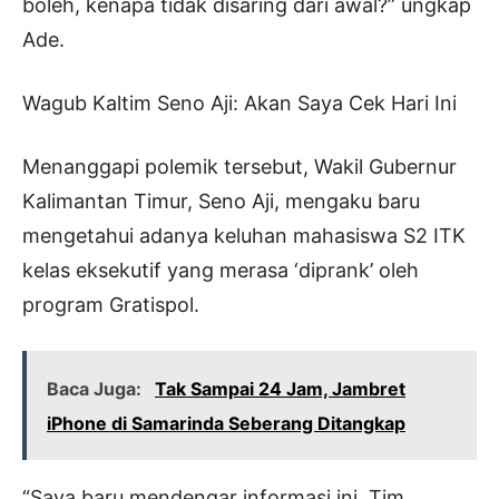
boleh, kenapa tidak disaring dari awal?” ungkap
Ade.
Wagub Kaltim Seno Aji: Akan Saya Cek Hari Ini
Menanggapi polemik tersebut, Wakil Gubernur
Kalimantan Timur, Seno Aji, mengaku baru
mengetahui adanya keluhan mahasiswa S2 ITK
kelas eksekutif yang merasa ‘diprank’ oleh
program Gratispol.
Baca Juga:
Tak Sampai 24 Jam, Jambret
iPhone di Samarinda Seberang Ditangkap
“Saya baru mendengar informasi ini. Tim