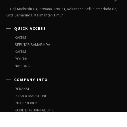
Jl. Haji Marhusin Gg. Arwana 3 No.73, Kelurahan Selili Samarinda Ilir,
Kota Samarinda, Kalimantan Timur
QUICK ACCESS
KALTIM
SEPUTAR SAMARINDA
KALTIM
POLITIK
NASIONAL
COMPANY INFO
REDAKSI
IKLAN & MARKETING
INFO PRODUK
KODE ETIK JURNALISTIK
PEDOMAN SIBER
PEDOMAN PEMBERITAAN ANAK