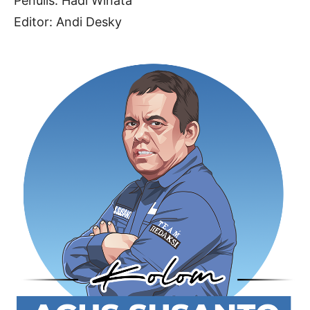
Penulis: Hadi Winata
Editor: Andi Desky