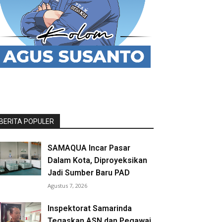
BERITA POPULER
SAMAQUA Incar Pasar
Dalam Kota, Diproyeksikan
Jadi Sumber Baru PAD
Agustus 7, 2026
Inspektorat Samarinda
Tegaskan ASN dan Pegawai