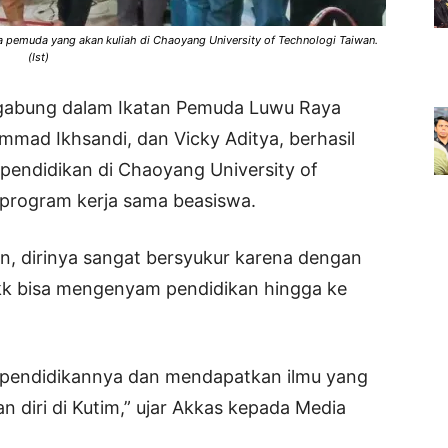
a pemuda yang akan kuliah di Chaoyang University of Technologi Taiwan.
(Ist)
gabung dalam Ikatan Pemuda Luwu Raya
mmad Ikhsandi, dan Vicky Aditya, berhasil
ndidikan di Chaoyang University of
 program kerja sama beasiswa.
, dirinya sangat bersyukur karena dengan
dkk bisa mengenyam pendidikan hingga ke
ai pendidikannya dan mendapatkan ilmu yang
 diri di Kutim,” ujar Akkas kepada Media