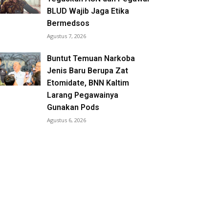
BLUD Wajib Jaga Etika
Bermedsos
Agustus 7, 2026
Buntut Temuan Narkoba
Jenis Baru Berupa Zat
Etomidate, BNN Kaltim
Larang Pegawainya
Gunakan Pods
Agustus 6, 2026