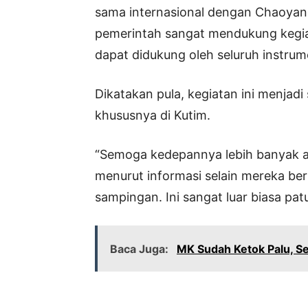
sama internasional dengan Chaoyang
pemerintah sangat mendukung kegiatan
dapat didukung oleh seluruh instrume
Dikatakan pula, kegiatan ini menjad
khususnya di Kutim.
“Semoga kedepannya lebih banyak 
menurut informasi selain mereka ber
sampingan. Ini sangat luar biasa patu
Baca Juga:
MK Sudah Ketok Palu, Se