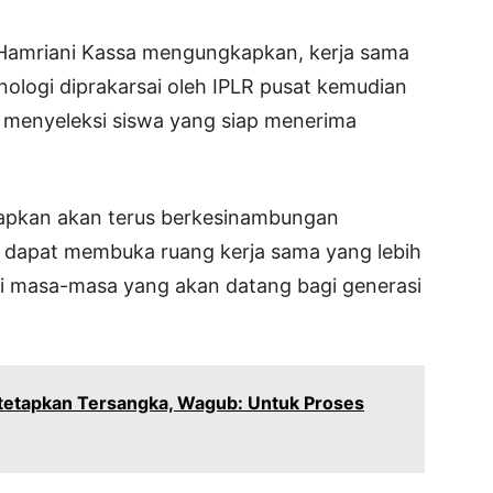
, Hamriani Kassa mengungkapkan, kerja sama
ologi diprakarsai oleh IPLR pusat kemudian
uk menyeleksi siswa yang siap menerima
harapkan akan terus berkesinambungan
a dapat membuka ruang kerja sama yang lebih
 di masa-masa yang akan datang bagi generasi
tetapkan Tersangka, Wagub: Untuk Proses