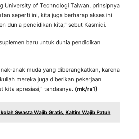
 University of Technologi Taiwan, prinsipnya
 seperti ini, kita juga berharap akses ini
n dunia pendidikan kita,” sebut Kasmidi.
i suplemen baru untuk dunia pendidikan
anak-anak muda yang diberangkatkan, karena
kuliah mereka juga diberikan pekerjaan
t kita apresiasi,” tandasnya.
(mk/rs1)
kolah Swasta Wajib Gratis, Kaltim Wajib Patuh