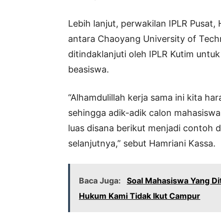
Lebih lanjut, perwakilan IPLR Pusat
antara Chaoyang University of Techn
ditindaklanjuti oleh IPLR Kutim unt
beasiswa.
“Alhamdulillah kerja sama ini kita 
sehingga adik-adik calon mahasisw
luas disana berikut menjadi contoh
selanjutnya,” sebut Hamriani Kassa.
Baca Juga:
Soal Mahasiswa Yang Di
Hukum Kami Tidak Ikut Campur