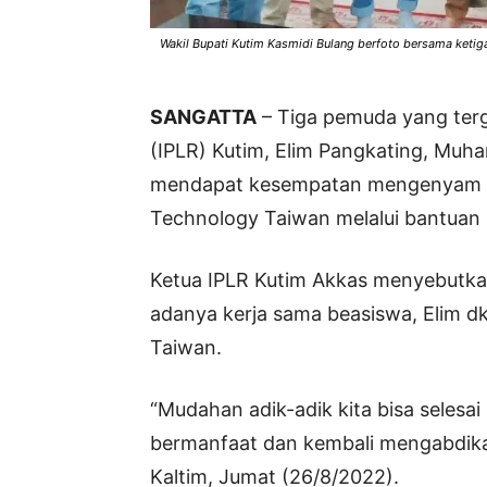
Wakil Bupati Kutim Kasmidi Bulang berfoto bersama ketig
SANGATTA
– Tiga pemuda yang ter
(IPLR) Kutim, Elim Pangkating, Muha
mendapat kesempatan mengenyam pe
Technology Taiwan melalui bantuan
Ketua IPLR Kutim Akkas menyebutkan
adanya kerja sama beasiswa, Elim 
Taiwan.
“Mudahan adik-adik kita bisa seles
bermanfaat dan kembali mengabdikan
Kaltim, Jumat (26/8/2022).