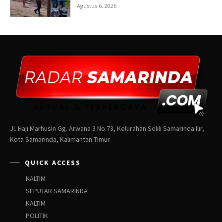
Jl. Haji Marhusin Gg. Arwana 3 No.73, Kelurahan Selili Samarinda Ilir,
Kota Samarinda, Kalimantan Timur
QUICK ACCESS
KALTIM
SEPUTAR SAMARINDA
KALTIM
POLITIK