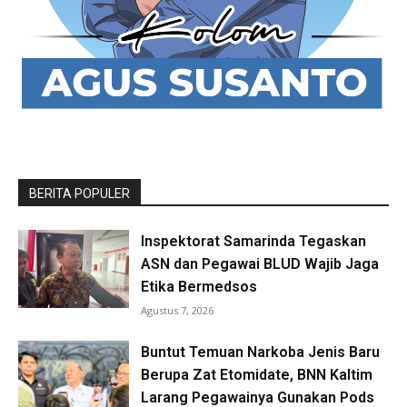
BERITA POPULER
Inspektorat Samarinda Tegaskan
ASN dan Pegawai BLUD Wajib Jaga
Etika Bermedsos
Agustus 7, 2026
Buntut Temuan Narkoba Jenis Baru
Berupa Zat Etomidate, BNN Kaltim
Larang Pegawainya Gunakan Pods