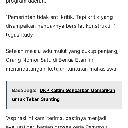
program daerah.
“Pemerintah tidak anti kritik. Tapi kritik yang
disampaikan hendaknya bersifat konstruktif ”
tegas Rudy
Setelah melalui adu mulut yang cukup panjang,
Orang Nomor Satu di Benua Etam ini
menandatangani ketujuh tuntutan mahasiswa.
Baca Juga:
DKP Kaltim Gencarkan Gemarikan
untuk Tekan Stunting
“Aspirasi ini kami terima, pastinya menjadi
evaluasi dari bagian proses kerja Pemprov