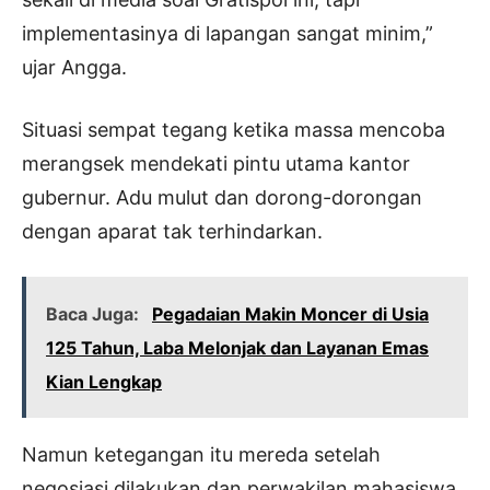
implementasinya di lapangan sangat minim,”
ujar Angga.
Situasi sempat tegang ketika massa mencoba
merangsek mendekati pintu utama kantor
gubernur. Adu mulut dan dorong-dorongan
dengan aparat tak terhindarkan.
Baca Juga:
Pegadaian Makin Moncer di Usia
125 Tahun, Laba Melonjak dan Layanan Emas
Kian Lengkap
Namun ketegangan itu mereda setelah
negosiasi dilakukan dan perwakilan mahasiswa