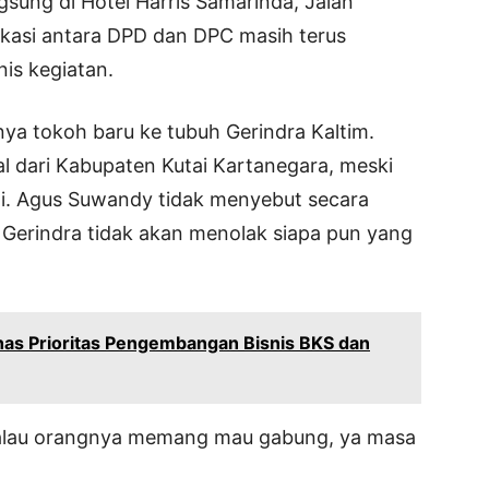
sung di Hotel Harris Samarinda, Jalan
ikasi antara DPD dan DPC masih terus
nis kegiatan.
ya tokoh baru ke tubuh Gerindra Kaltim.
l dari Kabupaten Kutai Kartanegara, meski
smi. Agus Suwandy tidak menyebut secara
Gerindra tidak akan menolak siapa pun yang
ahas Prioritas Pengembangan Bisnis BKS dan
 Kalau orangnya memang mau gabung, ya masa