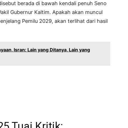
i disebut berada di bawah kendali penuh Seno
Wakil Gubernur Kaltim. Apakah akan muncul
njelang Pemilu 2029, akan terlihat dari hasil
aan, Isran: Lain yang Ditanya, Lain yang