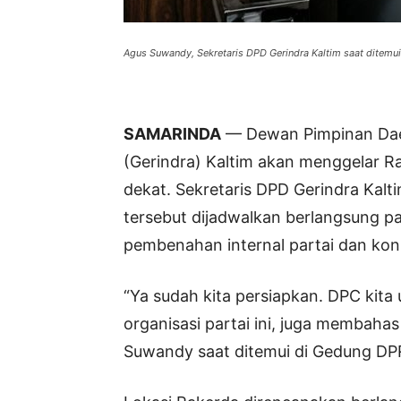
Agus Suwandy, Sekretaris DPD Gerindra Kaltim saat ditemu
SAMARINDA
— Dewan Pimpinan Daer
(Gerindra) Kaltim akan menggelar R
dekat. Sekretaris DPD Gerindra Kal
tersebut dijadwalkan berlangsung 
pembenahan internal partai dan kon
“Ya sudah kita persiapkan. DPC ki
organisasi partai ini, juga membahas
Suwandy saat ditemui di Gedung DPR