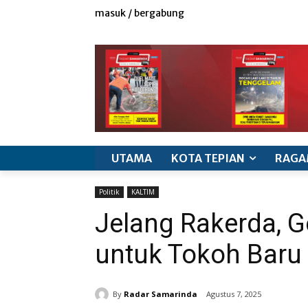
masuk / bergabung
redaksi
iklan & marketing
info produk
k
UTAMA
KOTA TEPIAN
RAGA
Politik
KALTIM
Jelang Rakerda, G
untuk Tokoh Baru
By
Radar Samarinda
Agustus 7, 2025