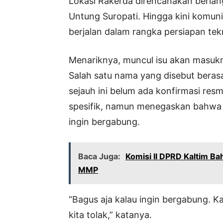
Lokasi Rakerda direncanakan berlang
Untung Suropati. Hingga kini komun
berjalan dalam rangka persiapan tek
Menariknya, muncul isu akan masukn
Salah satu nama yang disebut berasa
sejauh ini belum ada konfirmasi re
spesifik, namun menegaskan bahwa 
ingin bergabung.
Baca Juga:
Komisi II DPRD Kaltim B
MMP
“Bagus aja kalau ingin bergabung.
kita tolak,” katanya.