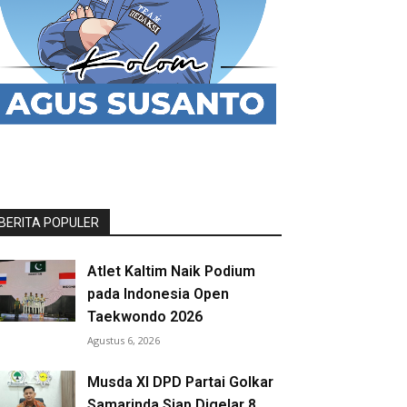
BERITA POPULER
Atlet Kaltim Naik Podium
pada Indonesia Open
Taekwondo 2026
Agustus 6, 2026
Musda XI DPD Partai Golkar
Samarinda Siap Digelar 8