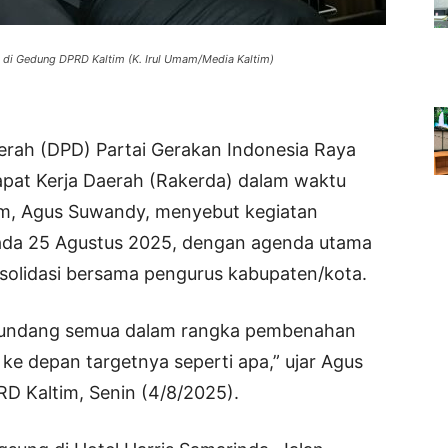
i di Gedung DPRD Kaltim (K. Irul Umam/Media Kaltim)
ah (DPD) Partai Gerakan Indonesia Raya
apat Kerja Daerah (Rakerda) dalam waktu
tim, Agus Suwandy, menyebut kegiatan
pada 25 Agustus 2025, dengan agenda utama
solidasi bersama pengurus kabupaten/kota.
ta undang semua dalam rangka pembenahan
 ke depan targetnya seperti apa,” ujar Agus
D Kaltim, Senin (4/8/2025).