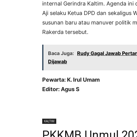
internal Gerindra Kaltim. Agenda in
Aji selaku Ketua DPD dan sekaligus 
susunan baru atau manuver politik me
Rakerda tersebut.
Baca Juga:
Rudy Gagal Jawab Pertany
Dijawab
Pewarta: K. Irul Umam
Editor: Agus S